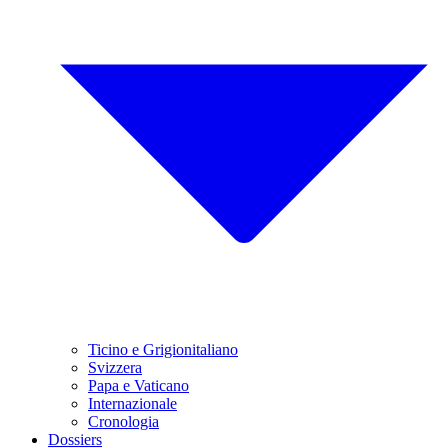
Ticino e Grigionitaliano
Svizzera
Papa e Vaticano
Internazionale
Cronologia
Dossiers