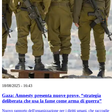
18/08/2025 - 16:43
Gaza: Amnesty presenta nuove prove, “strategia
deliberata che usa la fame come arma di guerra”
Nuovo rapporto dell'organizzazione per i diritti umani, che raccoglie