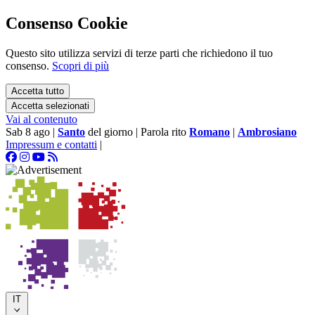
Consenso Cookie
Questo sito utilizza servizi di terze parti che richiedono il tuo
consenso.
Scopri di più
Accetta tutto
Accetta selezionati
Vai al contenuto
Sab 8 ago
|
Santo
del giorno
|
Parola rito
Romano
|
Ambrosiano
Impressum e contatti
|
IT