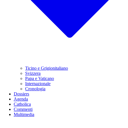
Ticino e Grigionitaliano
Svizzera
Papa e Vaticano
Internazionale
Cronologia
Dossiers
Agenda
Catholica
Commenti
Multimedia