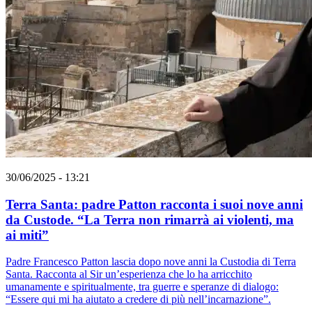
30/06/2025 - 13:21
Terra Santa: padre Patton racconta i suoi nove anni
da Custode. “La Terra non rimarrà ai violenti, ma
ai miti”
Padre Francesco Patton lascia dopo nove anni la Custodia di Terra
Santa. Racconta al Sir un’esperienza che lo ha arricchito
umanamente e spiritualmente, tra guerre e speranze di dialogo:
“Essere qui mi ha aiutato a credere di più nell’incarnazione”.