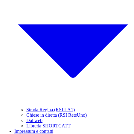
Strada Regina (RSI LA1)
Chiese in diretta (RSI ReteUno)
Dal web
Libreria SHORTCATT
Impressum e contatti