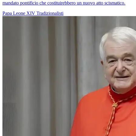
mandato pontificio che costituirebbero un nuovo atto scismatico.
Papa Leone XIV
Tradizionalisti