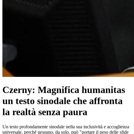
Czerny: Magnifica humanitas
un testo sinodale che affronta
la realtà senza paura
Un testo profondamente sinodale nella sua inclusività e accoglienza
universale, perché nessuno, da solo, può "portare il peso delle sfide