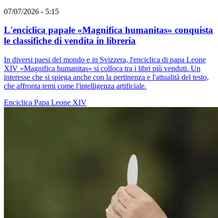
07/07/2026 - 5:15
L'enciclica papale «Magnifica humanitas» conquista
le classifiche di vendita in libreria
In diversi paesi del mondo e in Svizzera, l'enciclica di papa Leone
XIV «Magnifica humanitas» si colloca tra i libri più venduti. Un
interesse che si spiega anche con la pertinenza e l'attualità del testo,
che affronta temi come l'intelligenza artificiale.
Enciclica
Papa Leone XIV