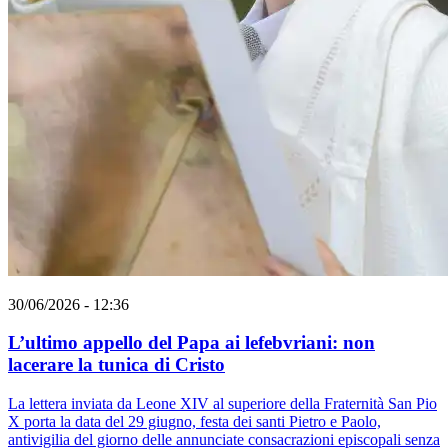
30/06/2026 - 12:36
L’ultimo appello del Papa ai lefebvriani: non
lacerare la tunica di Cristo
La lettera inviata da Leone XIV al superiore della Fraternità San Pio
X porta la data del 29 giugno, festa dei santi Pietro e Paolo,
antivigilia del giorno delle annunciate consacrazioni episcopali senza