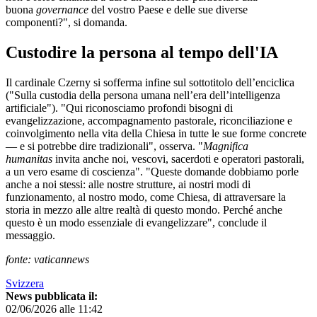
buona
governance
del vostro Paese e delle sue diverse
componenti?", si domanda.
Custodire la persona al tempo dell'IA
Il cardinale Czerny si sofferma infine sul sottotitolo dell’enciclica
("Sulla custodia della persona umana nell’era dell’intelligenza
artificiale"). "Qui riconosciamo profondi bisogni di
evangelizzazione, accompagnamento pastorale, riconciliazione e
coinvolgimento nella vita della Chiesa in tutte le sue forme concrete
— e si potrebbe dire tradizionali", osserva. "
Magnifica
humanitas
invita anche noi, vescovi, sacerdoti e operatori pastorali,
a un vero esame di coscienza". "Queste domande dobbiamo porle
anche a noi stessi: alle nostre strutture, ai nostri modi di
funzionamento, al nostro modo, come Chiesa, di attraversare la
storia in mezzo alle altre realtà di questo mondo. Perché anche
questo è un modo essenziale di evangelizzare", conclude il
messaggio.
fonte: vaticannews
Svizzera
News pubblicata il:
02/06/2026 alle 11:42