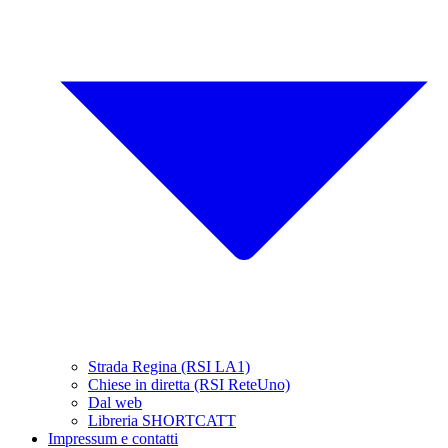
Strada Regina (RSI LA1)
Chiese in diretta (RSI ReteUno)
Dal web
Libreria SHORTCATT
Impressum e contatti