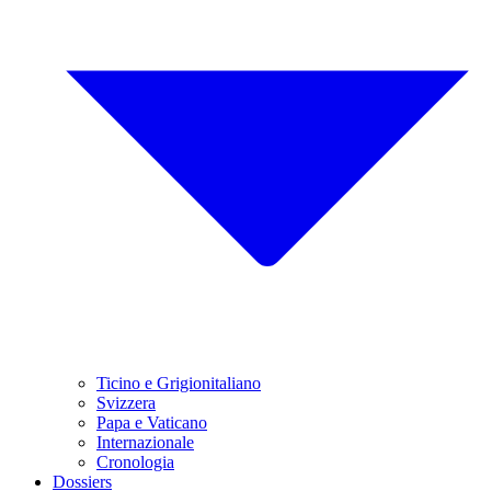
Ticino e Grigionitaliano
Svizzera
Papa e Vaticano
Internazionale
Cronologia
Dossiers