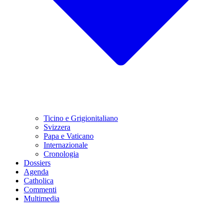
Ticino e Grigionitaliano
Svizzera
Papa e Vaticano
Internazionale
Cronologia
Dossiers
Agenda
Catholica
Commenti
Multimedia