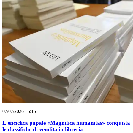
07/07/2026 - 5:15
L'enciclica papale «Magnifica humanitas» conquista
le classifiche di vendita in libreria