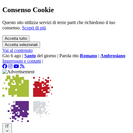
Consenso Cookie
Questo sito utilizza servizi di terze parti che richiedono il tuo
consenso.
Scopri di più
Accetta tutto
Accetta selezionati
Vai al contenuto
Gio 6 ago
|
Santo
del giorno
|
Parola rito
Romano
|
Ambrosiano
Impressum e contatti
|
IT