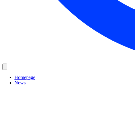
Homepage
News