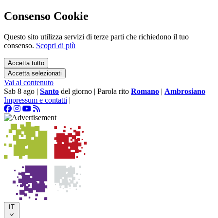
Consenso Cookie
Questo sito utilizza servizi di terze parti che richiedono il tuo
consenso.
Scopri di più
Accetta tutto
Accetta selezionati
Vai al contenuto
Sab 8 ago
|
Santo
del giorno
|
Parola rito
Romano
|
Ambrosiano
Impressum e contatti
|
IT