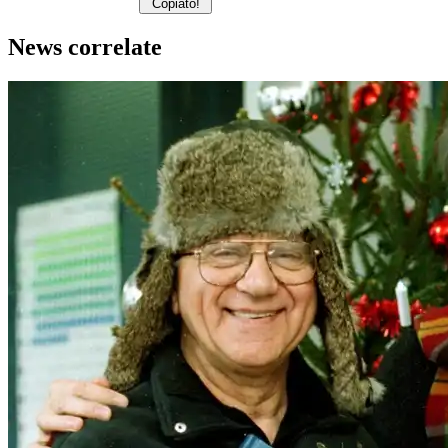
Copiato!
News correlate