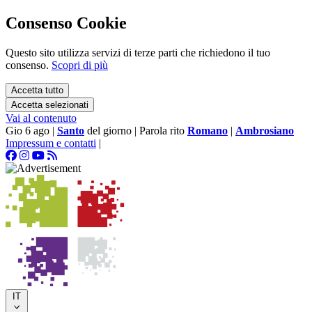
Consenso Cookie
Questo sito utilizza servizi di terze parti che richiedono il tuo
consenso.
Scopri di più
Accetta tutto
Accetta selezionati
Vai al contenuto
Gio 6 ago
|
Santo
del giorno
|
Parola rito
Romano
|
Ambrosiano
Impressum e contatti
|
IT