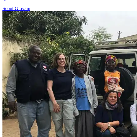
Scout
Giovani