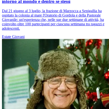
intorno al mondo e dentro se stessi
Dal 21 giugno al 3 luglio, la frazione di Marzocca a Senigallia ha
ospitato la colonia al mare l'Oratorio di Gordola e della Pastorale
Giovanile: un'esperienza che, nelle sue due settimane di attività, ha
coinvolto oltre 100 partecipanti per ciascuna settimana tra ragazzi e
adolescenti.
Estate
Giovani