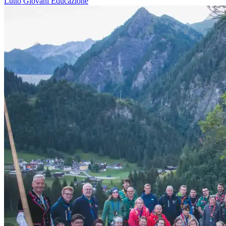
Lutto
Giovani
Educazione