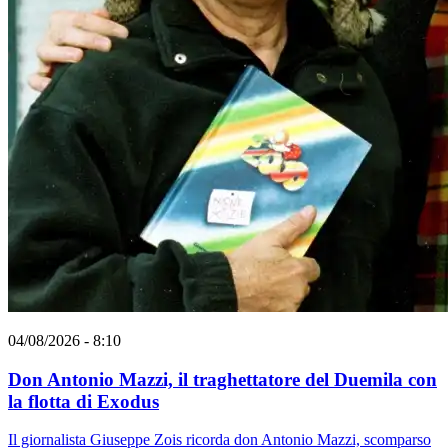
04/08/2026 - 8:10
Don Antonio Mazzi, il traghettatore del Duemila con
la flotta di Exodus
Il giornalista Giuseppe Zois ricorda don Antonio Mazzi, scomparso