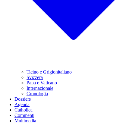
Ticino e Grigionitaliano
Svizzera
Papa e Vaticano
Internazionale
Cronologia
Dossiers
Agenda
Catholica
Commenti
Multimedia