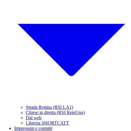
Strada Regina (RSI LA1)
Chiese in diretta (RSI ReteUno)
Dal web
Libreria SHORTCATT
Impressum e contatti