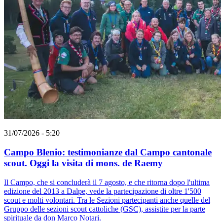
31/07/2026 - 5:20
Campo Blenio: testimonianze dal Campo cantonale
scout. Oggi la visita di mons. de Raemy
Il Campo, che si concluderà il 7 agosto, e che ritorna dopo l'ultima
edizione del 2013 a Dalpe, vede la partecipazione di oltre 1'500
scout e molti volontari. Tra le Sezioni partecipanti anche quelle del
Gruppo delle sezioni scout cattoliche (GSC), assistite per la parte
spirituale da don Marco Notari.