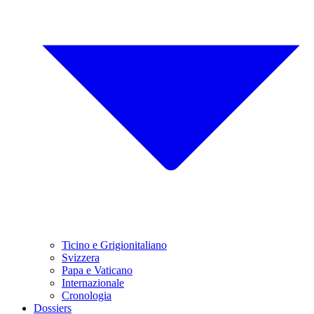
Ticino e Grigionitaliano
Svizzera
Papa e Vaticano
Internazionale
Cronologia
Dossiers