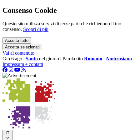
Consenso Cookie
Questo sito utilizza servizi di terze parti che richiedono il tuo
consenso.
Scopri di più
Accetta tutto
Accetta selezionati
Vai al contenuto
Gio 6 ago
|
Santo
del giorno
|
Parola rito
Romano
|
Ambrosiano
Impressum e contatti
|
IT