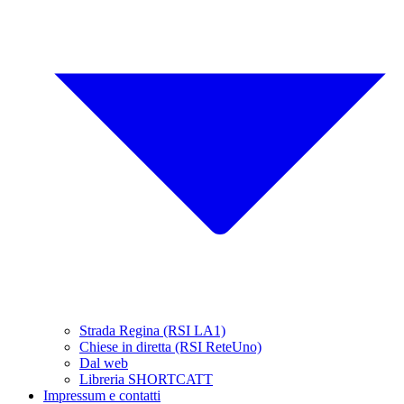
Strada Regina (RSI LA1)
Chiese in diretta (RSI ReteUno)
Dal web
Libreria SHORTCATT
Impressum e contatti