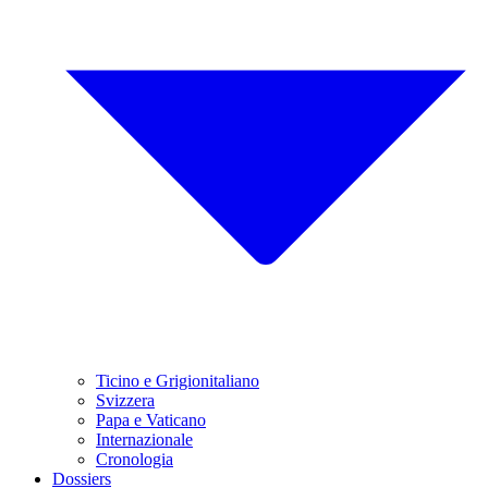
Ticino e Grigionitaliano
Svizzera
Papa e Vaticano
Internazionale
Cronologia
Dossiers