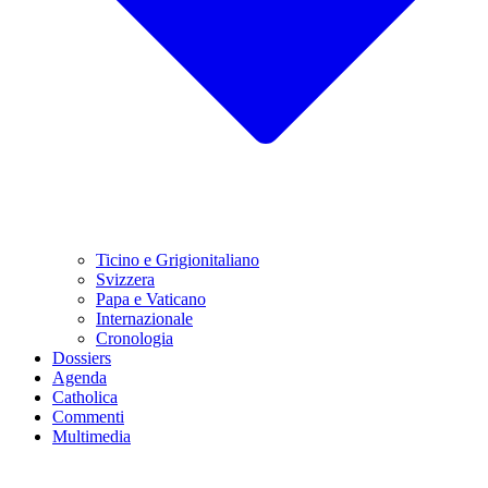
Ticino e Grigionitaliano
Svizzera
Papa e Vaticano
Internazionale
Cronologia
Dossiers
Agenda
Catholica
Commenti
Multimedia