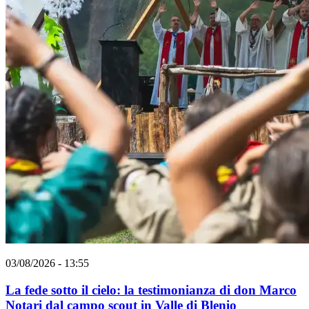
03/08/2026 - 13:55
La fede sotto il cielo: la testimonianza di don Marco
Notari dal campo scout in Valle di Blenio