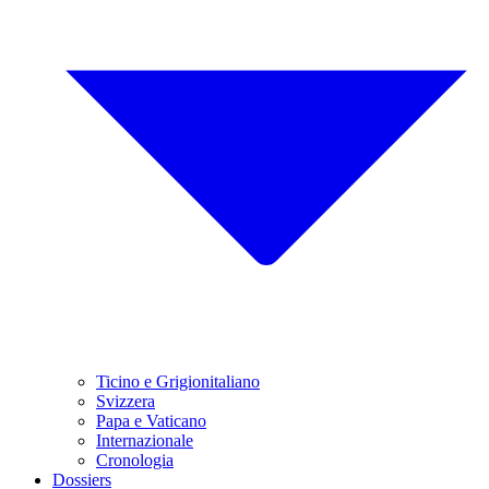
Ticino e Grigionitaliano
Svizzera
Papa e Vaticano
Internazionale
Cronologia
Dossiers