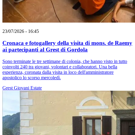
23/07/2026 - 16:45
Cronaca e fotogallery della visita di mons. de Raemy
ai partecipanti al Grest di Gordola
Sono terminate le tre settimane di colonia, che hanno visto in tutto
coinvolti 240 tra giovani, volontari e collaboratori. Una bella
esperienza, coronata dalla visita in loco dell'amministratore
apostolico lo scorso mercoledì.
Grest
Giovani
Estate