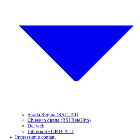
Strada Regina (RSI LA1)
Chiese in diretta (RSI ReteUno)
Dal web
Libreria SHORTCATT
Impressum e contatti