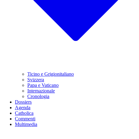
Ticino e Grigionitaliano
Svizzera
Papa e Vaticano
Internazionale
Cronologia
Dossiers
Agenda
Catholica
Commenti
Multimedia