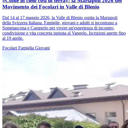
«Come in cielo così in terra»: la Mariapoli 2026 del
Movimento dei Focolari in Valle di Blenio
Dal 14 al 17 maggio 2026, la Valle di Blenio ospita la Mariapoli
della Svizzera Italiana. Famiglie, giovani e adulti si incontrano a
Sommascona e Camperio per vivere un'esperienza di incontro,
condivisione e vita concreta ispirata al Vangelo. Iscrizioni aperte fino
al 19 aprile.
Focolari
Famiglia
Giovani