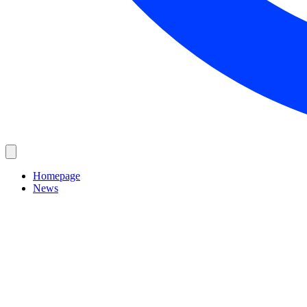
Homepage
News