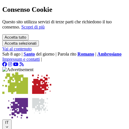
Consenso Cookie
Questo sito utilizza servizi di terze parti che richiedono il tuo
consenso.
Scopri di più
Accetta tutto
Accetta selezionati
Vai al contenuto
Sab 8 ago
|
Santo
del giorno
|
Parola rito
Romano
|
Ambrosiano
Impressum e contatti
|
IT