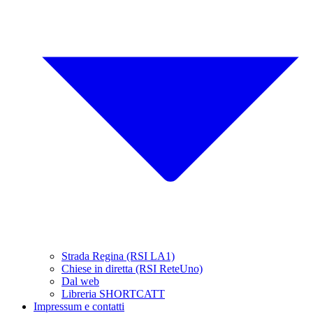
Strada Regina (RSI LA1)
Chiese in diretta (RSI ReteUno)
Dal web
Libreria SHORTCATT
Impressum e contatti