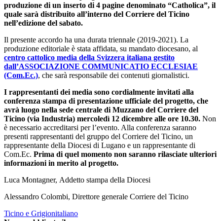
produzione di un inserto di 4 pagine denominato “Catholica”, il
quale sarà distribuito all’interno del Corriere del Ticino
nell’edizione del sabato.
Il presente accordo ha una durata triennale (2019-2021). La
produzione editoriale è stata affidata, su mandato diocesano, al
centro cattolico media della Svizzera italiana gestito
dall’ASSOCIAZIONE COMMUNICATIO ECCLESIAE
(Com.Ec.)
, che sarà responsabile dei contenuti giornalistici.
I rappresentanti dei media sono cordialmente invitati alla
conferenza stampa di presentazione ufficiale del progetto, che
avrà luogo nella sede centrale di Muzzano del Corriere del
Ticino (via Industria) mercoledì 12 dicembre alle ore 10.30.
Non
è necessario accreditarsi per l’evento. Alla conferenza saranno
presenti rappresentanti del gruppo del Corriere del Ticino, un
rappresentante della Diocesi di Lugano e un rappresentante di
Com.Ec.
Prima di quel momento non saranno rilasciate ulteriori
informazioni in merito al progetto.
Luca Montagner, Addetto stampa della Diocesi
Alessandro Colombi, Direttore generale Corriere del Ticino
Ticino e Grigionitaliano