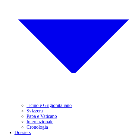
Ticino e Grigionitaliano
Svizzera
Papa e Vaticano
Internazionale
Cronologia
Dossiers