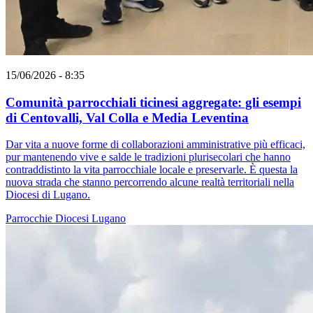
15/06/2026 - 8:35
Comunità parrocchiali ticinesi aggregate: gli esempi
di Centovalli, Val Colla e Media Leventina
Dar vita a nuove forme di collaborazioni amministrative più efficaci,
pur mantenendo vive e salde le tradizioni plurisecolari che hanno
contraddistinto la vita parrocchiale locale e preservarle. È questa la
nuova strada che stanno percorrendo alcune realtà territoriali nella
Diocesi di Lugano.
Parrocchie
Diocesi Lugano