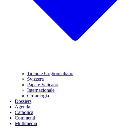
Ticino e Grigionitaliano
Svizzera
Papa e Vaticano
Internazionale
Cronologia
Dossiers
Agenda
Catholica
Commenti
Multimedia