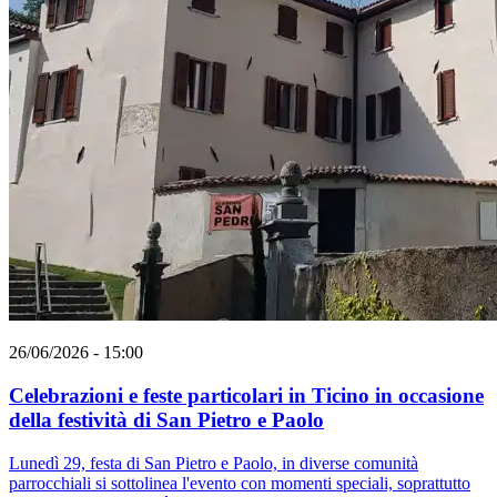
26/06/2026 - 15:00
Celebrazioni e feste particolari in Ticino in occasione
della festività di San Pietro e Paolo
Lunedì 29, festa di San Pietro e Paolo, in diverse comunità
parrocchiali si sottolinea l'evento con momenti speciali, soprattutto