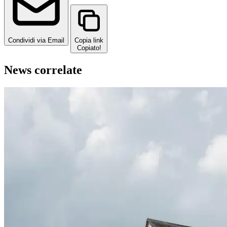
Condividi via Email
Copia link
Copiato!
News correlate