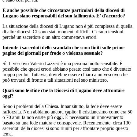
È anche possibile che circostanze particolari della diocesi di
Lugano siano responsabili del suo fallimento. E' d'accordo?
La situazione della diocesi di Lugano non è più complessa di quella
di altre diocesi. Ci sono stati momenti difficili. C'erano tensioni
perché un sacerdote o un altro commetteva errori.
Intende i sacerdoti dello scandalo che sono finiti sulle prime
pagine dei giornali per frode o violenza sessuale?
Sì. Il vescovo Valerio Lazzeri è una persona molto sensibile. È
possibile che questi errori abbiano pesato così tanto che è diventato
troppo per lui. Tuttavia, dovrebbe essere chiaro a un vescovo che
può trovarsi di fronte a tali situazioni nel suo ministero.
Quali sono le sfide che la Diocesi di Lugano deve affrontare
oggi?
Sono i problemi della Chiesa. Innanzitutto, la fede deve essere
rafforzata. Non abbiamo ancora capito: il cristianesimo come era 50
o 70 anni fa non esiste più oggi. È necessario un rinnovamento
basato su una fede matura e consapevole. Recentemente, circa 130
sacerdoti della diocesi si sono riuniti per affrontare proprio questo
tema.