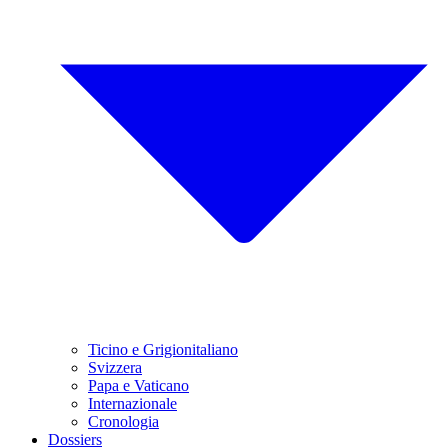
Ticino e Grigionitaliano
Svizzera
Papa e Vaticano
Internazionale
Cronologia
Dossiers