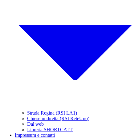
Strada Regina (RSI LA1)
Chiese in diretta (RSI ReteUno)
Dal web
Libreria SHORTCATT
Impressum e contatti