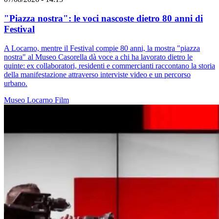
"Piazza nostra": le voci nascoste dietro 80 anni di
Festival
A Locarno, mentre il Festival compie 80 anni, la mostra "piazza
nostra" al Museo Casorella dà voce a chi ha lavorato dietro le
quinte: ex collaboratori, residenti e commercianti raccontano la storia
della manifestazione attraverso interviste video e un percorso
urbano.
Museo
Locarno
Film