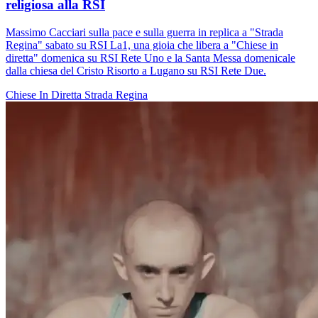
religiosa alla RSI
Massimo Cacciari sulla pace e sulla guerra in replica a "Strada
Regina" sabato su RSI La1, una gioia che libera a "Chiese in
diretta" domenica su RSI Rete Uno e la Santa Messa domenicale
dalla chiesa del Cristo Risorto a Lugano su RSI Rete Due.
Chiese In Diretta
Strada Regina