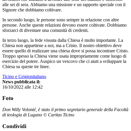
alle sei di sera. Abbiamo una missione e un rapporto speciale con il
Signore che dobbiamo coltivare.
In secondo luogo, le persone sono sempre in relazione con altre
persone. Anche queste relazioni devono essere coltivate. Dobbiamo
sforzarci di diventare una comunità di credenti.
In terzo luogo, la fede vissuta dalla Chiesa è molto importante. La
Chiesa non appartiene a noi, ma a Cristo. Il nostro obiettivo deve
essere quello di realizzare una chiesa dove si possa incontrare Cristo.
Troppo spesso la Chiesa viene usata impropriamente come luogo di
esercizio del potere. Auspico un vescovo che ci aiuti a sviluppare la
Chiesa su queste tre linee.
Ticino e Grigionitaliano
News pubblicata il:
16/10/2022 alle 12:42
Foto
Don Willy Volonté, è stato il primo segretario generale della Facoltà
di teologia di Lugano © Caritas Ticino
Condividi