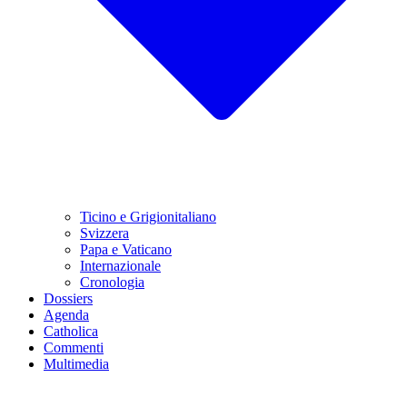
Ticino e Grigionitaliano
Svizzera
Papa e Vaticano
Internazionale
Cronologia
Dossiers
Agenda
Catholica
Commenti
Multimedia