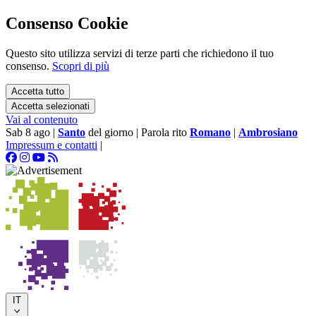
Consenso Cookie
Questo sito utilizza servizi di terze parti che richiedono il tuo
consenso.
Scopri di più
Accetta tutto
Accetta selezionati
Vai al contenuto
Sab 8 ago
|
Santo
del giorno
|
Parola rito
Romano
|
Ambrosiano
Impressum e contatti
|
IT