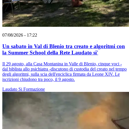
07/08/2026 - 17:22
Un sabato in Val di Blenio tra creato e algoritmi con
la Summer School della Rete Laudato si'
Il 29 agosto, alla Casa Montanina in Valle di Blenio, cinque voci -
dal biblista allo psichiatra -discutono di custodia del creato nel tempo
degli algoritmi, sulla scia dell'enciclica firmata da Leone XIV. Le
iscrizioni chiudono tra poco, il 9 agosto.
Laudato Si
Formazione