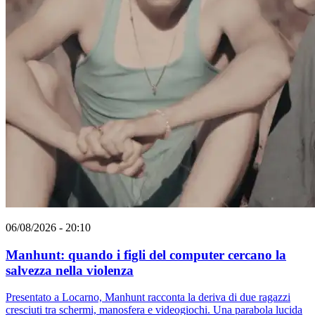
06/08/2026 - 20:10
Manhunt: quando i figli del computer cercano la
salvezza nella violenza
Presentato a Locarno, Manhunt racconta la deriva di due ragazzi
cresciuti tra schermi, manosfera e videogiochi. Una parabola lucida