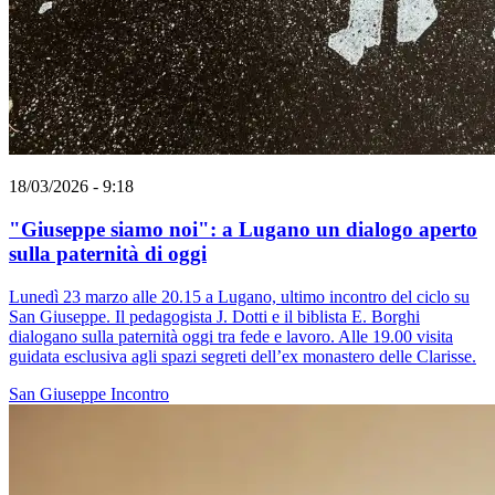
18/03/2026 - 9:18
"Giuseppe siamo noi": a Lugano un dialogo aperto
sulla paternità di oggi
Lunedì 23 marzo alle 20.15 a Lugano, ultimo incontro del ciclo su
San Giuseppe. Il pedagogista J. Dotti e il biblista E. Borghi
dialogano sulla paternità oggi tra fede e lavoro. Alle 19.00 visita
guidata esclusiva agli spazi segreti dell’ex monastero delle Clarisse.
San Giuseppe
Incontro