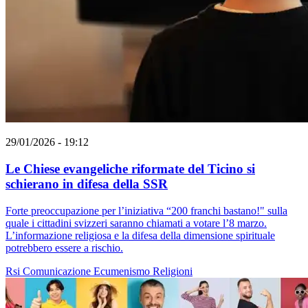
29/01/2026 - 19:12
Le Chiese evangeliche riformate del Ticino si
schierano in difesa della SSR
Forte preoccupazione per l’iniziativa “200 franchi bastano!" sulla
quale i cittadini svizzeri saranno chiamati a votare l’8 marzo.
L’informazione religiosa e la difesa della dimensione spirituale
potrebbero essere a rischio.
Rsi
Comunicazione
Ecumenismo
Religioni