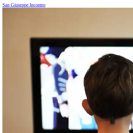
San Giuseppe
Incontro