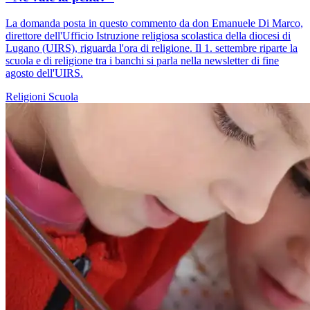
La domanda posta in questo commento da don Emanuele Di Marco,
direttore dell'Ufficio Istruzione religiosa scolastica della diocesi di
Lugano (UIRS), riguarda l'ora di religione. Il 1. settembre riparte la
scuola e di religione tra i banchi si parla nella newsletter di fine
agosto dell'UIRS.
Religioni
Scuola