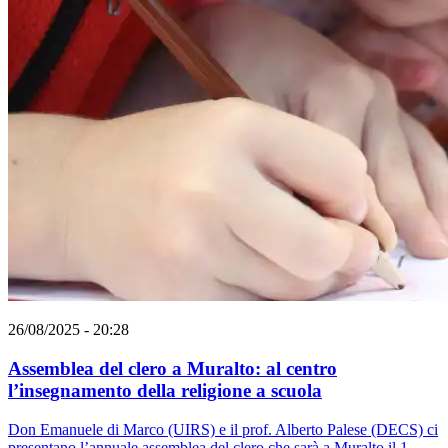
26/08/2025 - 20:28
Assemblea del clero a Muralto: al centro
l’insegnamento della religione a scuola
Don Emanuele di Marco (UIRS) e il prof. Alberto Palese (DECS) ci
presentano l’annuale assemblea del clero che sarà a Muralto il 1.