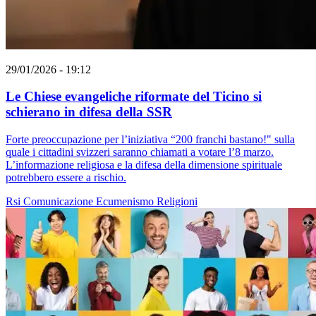
29/01/2026 - 19:12
Le Chiese evangeliche riformate del Ticino si
schierano in difesa della SSR
Forte preoccupazione per l’iniziativa “200 franchi bastano!" sulla
quale i cittadini svizzeri saranno chiamati a votare l’8 marzo.
L’informazione religiosa e la difesa della dimensione spirituale
potrebbero essere a rischio.
Rsi
Comunicazione
Ecumenismo
Religioni