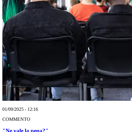
01/09/2025 - 12:16
COMMENTO
"Ne vale la pena?"