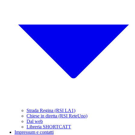
Strada Regina (RSI LA1)
Chiese in diretta (RSI ReteUno)
Dal web
Libreria SHORTCATT
Impressum e contatti