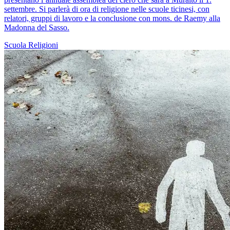
settembre. Si parlerà di ora di religione nelle scuole ticinesi, con
relatori, gruppi di lavoro e la conclusione con mons. de Raemy alla
Madonna del Sasso.
Scuola
Religioni