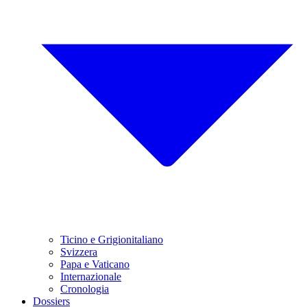
Ticino e Grigionitaliano
Svizzera
Papa e Vaticano
Internazionale
Cronologia
Dossiers