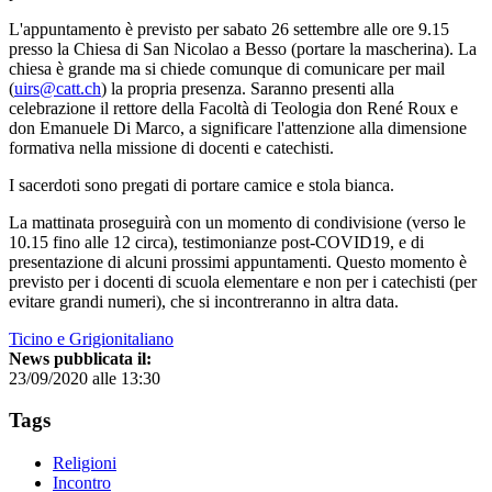
L'appuntamento è previsto per sabato 26 settembre alle ore 9.15
presso la Chiesa di San Nicolao a Besso (portare la mascherina). La
chiesa è grande ma si chiede comunque di comunicare per mail
(
uirs@catt.ch
) la propria presenza. Saranno presenti alla
celebrazione il rettore della Facoltà di Teologia don René Roux e
don Emanuele Di Marco, a significare l'attenzione alla dimensione
formativa nella missione di docenti e catechisti.
I sacerdoti sono pregati di portare camice e stola bianca.
La mattinata proseguirà con un momento di condivisione (verso le
10.15 fino alle 12 circa), testimonianze post-COVID19, e di
presentazione di alcuni prossimi appuntamenti. Questo momento è
previsto per i docenti di scuola elementare e non per i catechisti (per
evitare grandi numeri), che si incontreranno in altra data.
Ticino e Grigionitaliano
News pubblicata il:
23/09/2020 alle 13:30
Tags
Religioni
Incontro