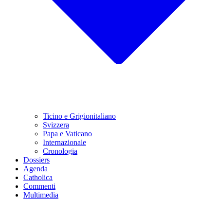
Ticino e Grigionitaliano
Svizzera
Papa e Vaticano
Internazionale
Cronologia
Dossiers
Agenda
Catholica
Commenti
Multimedia