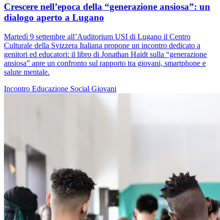
Crescere nell’epoca della “generazione ansiosa”: un
dialogo aperto a Lugano
Martedì 9 settembre all’Auditorium USI di Lugano il Centro
Culturale della Svizzera Italiana propone un incontro dedicato a
genitori ed educatori: il libro di Jonathan Haidt sulla “generazione
ansiosa” apre un confronto sul rapporto tra giovani, smartphone e
salute mentale.
Incontro
Educazione
Social
Giovani