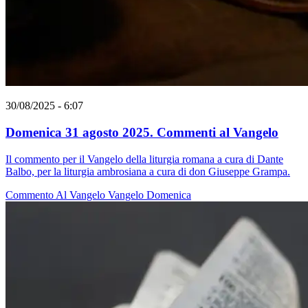
30/08/2025 - 6:07
Domenica 31 agosto 2025. Commenti al Vangelo
Il commento per il Vangelo della liturgia romana a cura di Dante
Balbo, per la liturgia ambrosiana a cura di don Giuseppe Grampa.
Commento Al Vangelo
Vangelo
Domenica