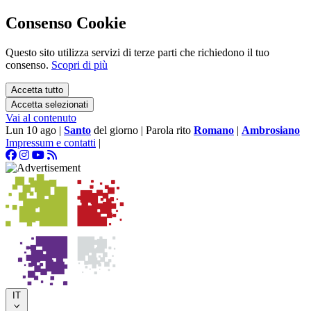
Consenso Cookie
Questo sito utilizza servizi di terze parti che richiedono il tuo
consenso.
Scopri di più
Accetta tutto
Accetta selezionati
Vai al contenuto
Lun 10 ago
|
Santo
del giorno
|
Parola rito
Romano
|
Ambrosiano
Impressum e contatti
|
IT