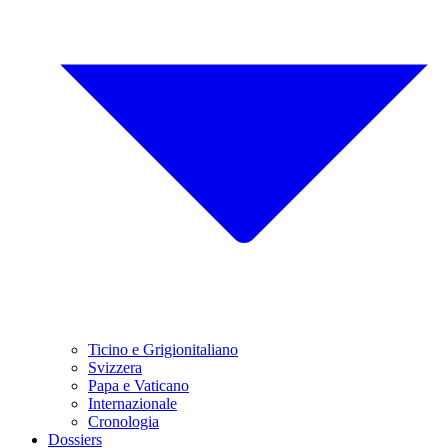
Ticino e Grigionitaliano
Svizzera
Papa e Vaticano
Internazionale
Cronologia
Dossiers