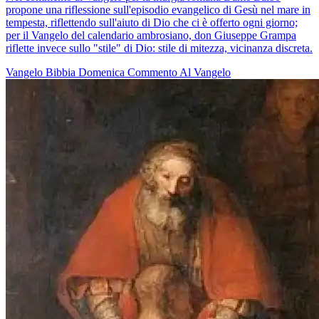
propone una riflessione sull'episodio evangelico di Gesù nel mare in
tempesta, riflettendo sull'aiuto di Dio che ci è offerto ogni giorno;
per il Vangelo del calendario ambrosiano, don Giuseppe Grampa
riflette invece sullo "stile" di Dio: stile di mitezza, vicinanza discreta.
Vangelo
Bibbia
Domenica
Commento Al Vangelo