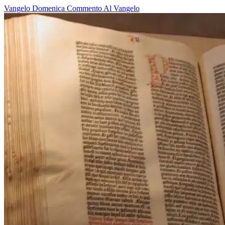
Vangelo
Domenica
Commento Al Vangelo