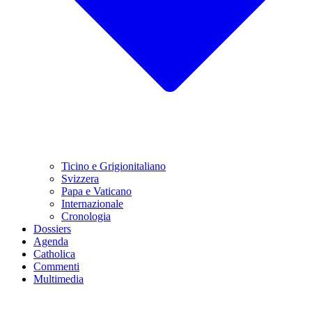
Ticino e Grigionitaliano
Svizzera
Papa e Vaticano
Internazionale
Cronologia
Dossiers
Agenda
Catholica
Commenti
Multimedia