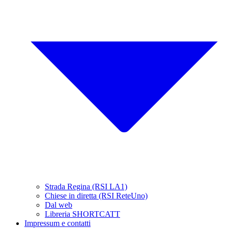
Strada Regina (RSI LA1)
Chiese in diretta (RSI ReteUno)
Dal web
Libreria SHORTCATT
Impressum e contatti