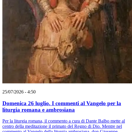
25/07/2026 - 4:50
Domenica 26 luglio. I commenti al Vangelo per la
liturgia romana e ambrosiana
Per la liturgia romana, il commento a cura di Dante Balbo mette al
centro della meditazione il primato del Regno di Dio. Mentre nel
commento al Vangelo della liturgia ambrosiana, don Giuseppe