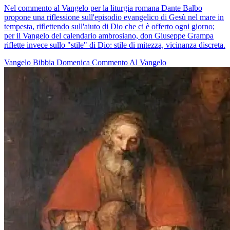
Nel commento al Vangelo per la liturgia romana Dante Balbo
propone una riflessione sull'episodio evangelico di Gesù nel mare in
tempesta, riflettendo sull'aiuto di Dio che ci è offerto ogni giorno;
per il Vangelo del calendario ambrosiano, don Giuseppe Grampa
riflette invece sullo "stile" di Dio: stile di mitezza, vicinanza discreta.
Vangelo
Bibbia
Domenica
Commento Al Vangelo