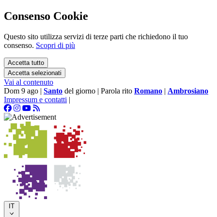
Consenso Cookie
Questo sito utilizza servizi di terze parti che richiedono il tuo
consenso.
Scopri di più
Accetta tutto
Accetta selezionati
Vai al contenuto
Dom 9 ago
|
Santo
del giorno
|
Parola rito
Romano
|
Ambrosiano
Impressum e contatti
|
IT