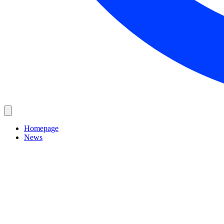
Homepage
News