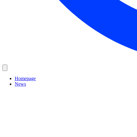
Homepage
News