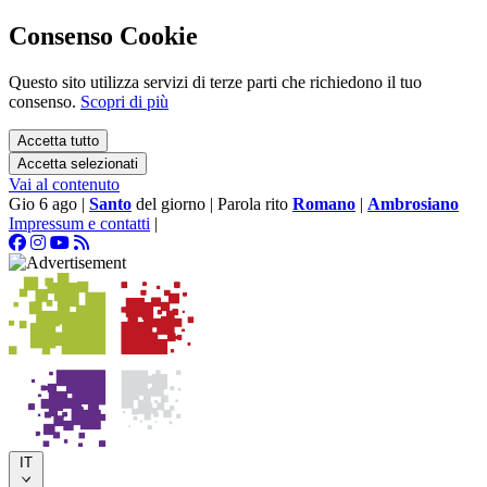
Consenso Cookie
Questo sito utilizza servizi di terze parti che richiedono il tuo
consenso.
Scopri di più
Accetta tutto
Accetta selezionati
Vai al contenuto
Gio 6 ago
|
Santo
del giorno
|
Parola rito
Romano
|
Ambrosiano
Impressum e contatti
|
IT