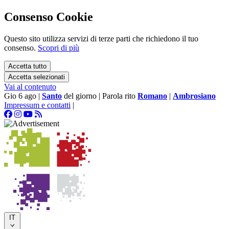
Consenso Cookie
Questo sito utilizza servizi di terze parti che richiedono il tuo
consenso.
Scopri di più
Accetta tutto
Accetta selezionati
Vai al contenuto
Gio 6 ago
|
Santo
del giorno
|
Parola rito
Romano
|
Ambrosiano
Impressum e contatti
|
IT