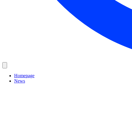
Homepage
News