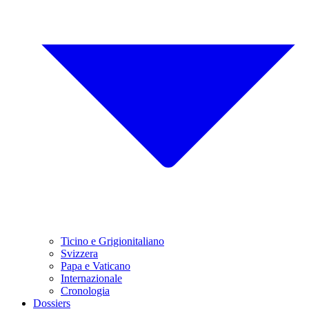
Ticino e Grigionitaliano
Svizzera
Papa e Vaticano
Internazionale
Cronologia
Dossiers