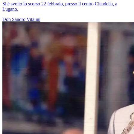
Si è svolto lo scorso 22 febbraio, presso il centro Cittadella, a
Lugano.
Don Sandro Vitalini