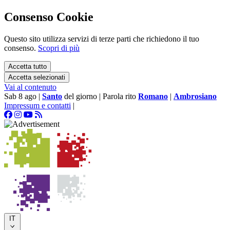
Consenso Cookie
Questo sito utilizza servizi di terze parti che richiedono il tuo
consenso.
Scopri di più
Accetta tutto
Accetta selezionati
Vai al contenuto
Sab 8 ago
|
Santo
del giorno
|
Parola rito
Romano
|
Ambrosiano
Impressum e contatti
|
IT