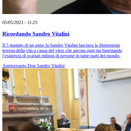
05/05/2021 - 11:25
Ricordando Sandro Vitalini
Il 5 maggio di un anno fa Sandro Vitalini lasciava la dimensione
terrena della vita a causa del virus che ancora oggi sta funestando
l’esistenza di svariati milioni di persone in tante parti del mondo.
Anniversario
Don Sandro Vitalini