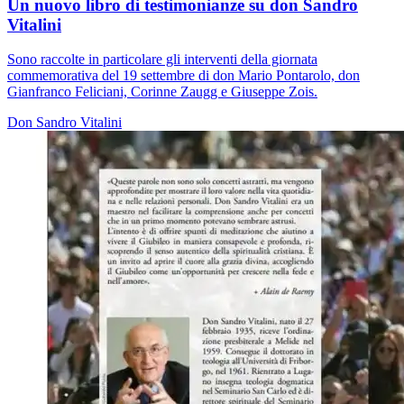
Un nuovo libro di testimonianze su don Sandro
Vitalini
Sono raccolte in particolare gli interventi della giornata
commemorativa del 19 settembre di don Mario Pontarolo, don
Gianfranco Feliciani, Corinne Zaugg e Giuseppe Zois.
Don Sandro Vitalini