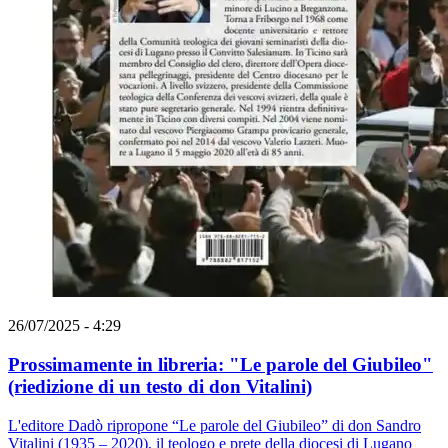
26/07/2025 - 4:29
Prossimamente in libreria: "Le parole del Giubileo"
(riedizione di un testo di don Vitalini)
L'editore Dadò ripropone “Le parole del Giubileo” di don Sandro
Vitalini (1935 – 2020), il teologo e prete della diocesi di Lugano