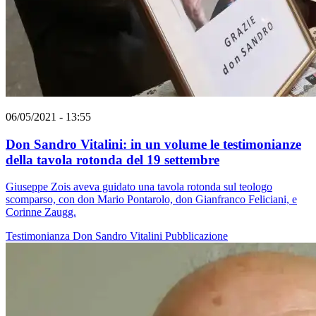
06/05/2021 - 13:55
Don Sandro Vitalini: in un volume le testimonianze
della tavola rotonda del 19 settembre
Giuseppe Zois aveva guidato una tavola rotonda sul teologo
scomparso, con don Mario Pontarolo, don Gianfranco Feliciani, e
Corinne Zaugg.
Testimonianza
Don Sandro Vitalini
Pubblicazione