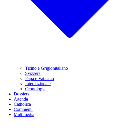
Ticino e Grigionitaliano
Svizzera
Papa e Vaticano
Internazionale
Cronologia
Dossiers
Agenda
Catholica
Commenti
Multimedia