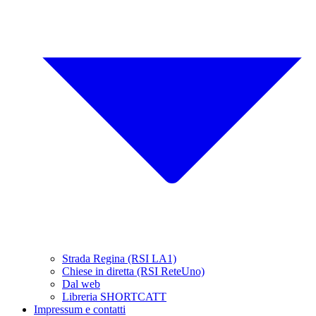
Strada Regina (RSI LA1)
Chiese in diretta (RSI ReteUno)
Dal web
Libreria SHORTCATT
Impressum e contatti