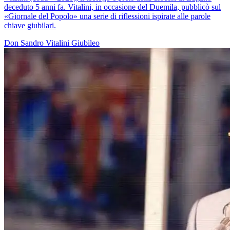
deceduto 5 anni fa. Vitalini, in occasione del Duemila, pubblicò sul
«Giornale del Popolo» una serie di riflessioni ispirate alle parole
chiave giubilari.
Don Sandro Vitalini
Giubileo