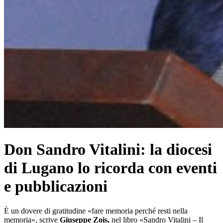
Don Sandro Vitalini: la diocesi
di Lugano lo ricorda con eventi
e pubblicazioni
È un dovere di gratitudine «fare memoria perché resti nella
memoria», scrive
Giuseppe Zois,
nel libro «Sandro Vitalini – Il