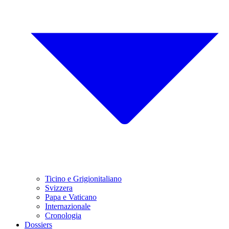
Ticino e Grigionitaliano
Svizzera
Papa e Vaticano
Internazionale
Cronologia
Dossiers