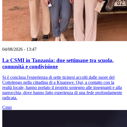
04/08/2026 - 13:47
La CSMI in Tanzania: due settimane tra scuola,
comunità e condivisione
Si è conclusa l'esperienza di sette ticinesi accolti dalle suore del
Cottolengo nella cittadina di a Kisarawe. Qui, a contatto con la
realtà locale, hanno portato il proprio sostegno alle insegnanti e alla
parrocchia, dove hanno fatto esperienza di una fede profondamente
radicata.
Cmsi