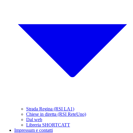
Strada Regina (RSI LA1)
Chiese in diretta (RSI ReteUno)
Dal web
Libreria SHORTCATT
Impressum e contatti