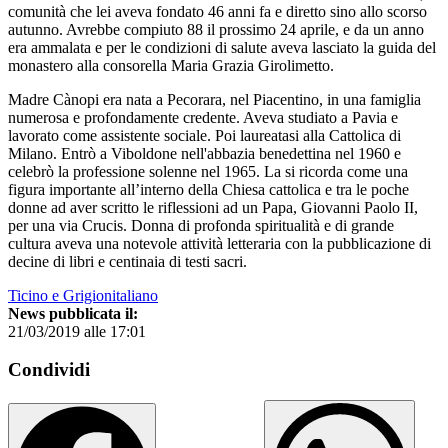
comunità che lei aveva fondato 46 anni fa e diretto sino allo scorso
autunno. Avrebbe compiuto 88 il prossimo 24 aprile, e da un anno
era ammalata e per le condizioni di salute aveva lasciato la guida del
monastero alla consorella Maria Grazia Girolimetto.
Madre Cànopi era nata a Pecorara, nel Piacentino, in una famiglia
numerosa e profondamente credente. Aveva studiato a Pavia e
lavorato come assistente sociale. Poi laureatasi alla Cattolica di
Milano. Entrò a Viboldone nell'abbazia benedettina nel 1960 e
celebrò la professione solenne nel 1965. La si ricorda come una
figura importante all’interno della Chiesa cattolica e tra le poche
donne ad aver scritto le riflessioni ad un Papa, Giovanni Paolo II,
per una via Crucis. Donna di profonda spiritualità e di grande
cultura aveva una notevole attività letteraria con la pubblicazione di
decine di libri e centinaia di testi sacri.
Ticino e Grigionitaliano
News pubblicata il:
21/03/2019 alle 17:01
Condividi