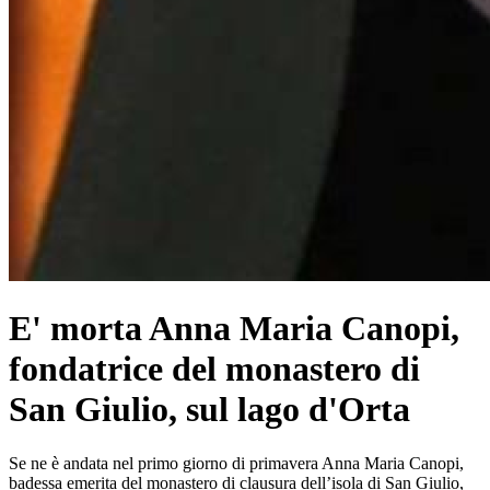
E' morta Anna Maria Canopi,
fondatrice del monastero di
San Giulio, sul lago d'Orta
Se ne è andata nel primo giorno di primavera Anna Maria Canopi,
badessa emerita del monastero di clausura dell’isola di San Giulio,