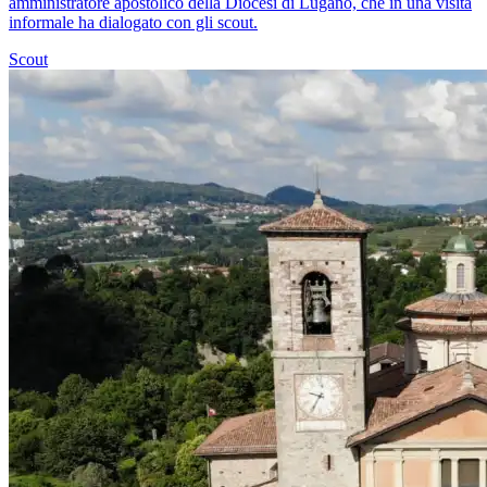
amministratore apostolico della Diocesi di Lugano, che in una visita
informale ha dialogato con gli scout.
Scout