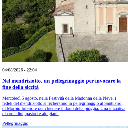
04/08/2026 - 22:04
Nel mendrisiotto, un pellegrinaggio per invocare la
fine della siccità
Mercoledì 5 agosto, nella Festività della Madonna della Neve, i
fedeli del mendrisiotto si recheranno in pellegrinaggio al Santuario
di Morbio Inferiore per chiedere il dono della pioggia. Una iniziativa
di contadini, pastori e alpigiani.
Pellegrinaggio