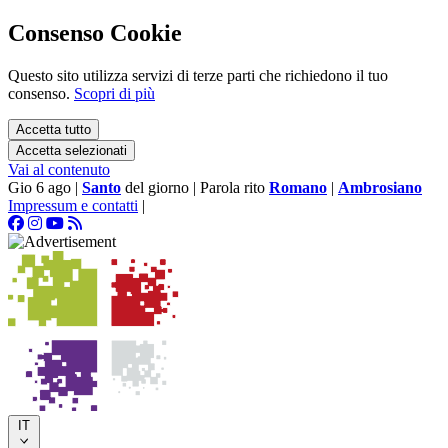
Consenso Cookie
Questo sito utilizza servizi di terze parti che richiedono il tuo
consenso.
Scopri di più
Accetta tutto
Accetta selezionati
Vai al contenuto
Gio 6 ago
|
Santo
del giorno
|
Parola rito
Romano
|
Ambrosiano
Impressum e contatti
|
IT