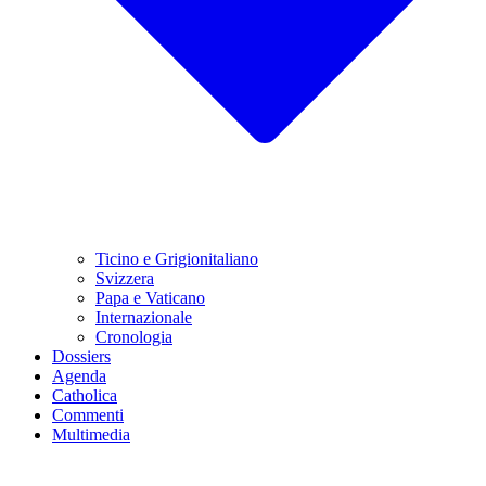
Ticino e Grigionitaliano
Svizzera
Papa e Vaticano
Internazionale
Cronologia
Dossiers
Agenda
Catholica
Commenti
Multimedia