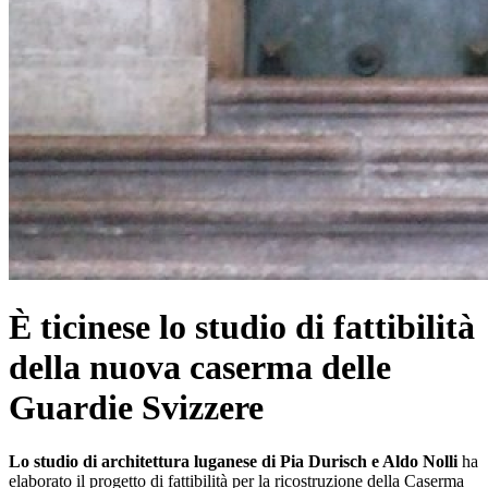
È ticinese lo studio di fattibilità
della nuova caserma delle
Guardie Svizzere
Lo studio di architettura luganese di
Pia Durisch e Aldo Nolli
ha
elaborato il progetto di fattibilità per la ricostruzione della Caserma