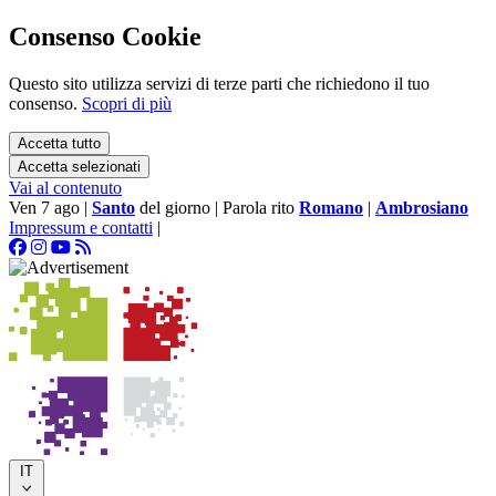
Consenso Cookie
Questo sito utilizza servizi di terze parti che richiedono il tuo
consenso.
Scopri di più
Accetta tutto
Accetta selezionati
Vai al contenuto
Ven 7 ago
|
Santo
del giorno
|
Parola rito
Romano
|
Ambrosiano
Impressum e contatti
|
IT