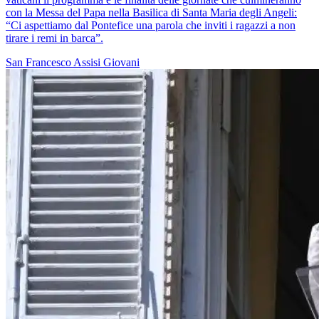
con la Messa del Papa nella Basilica di Santa Maria degli Angeli:
“Ci aspettiamo dal Pontefice una parola che inviti i ragazzi a non
tirare i remi in barca”.
San Francesco
Assisi
Giovani