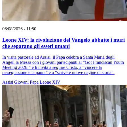
06/08/2026 - 11:50
Leone XIV: la rivoluzione del Vangelo abbatte i muri
che separano gli esseri umani
In visita pastorale ad Assisi, il Papa celebra a Santa Maria degli
Angeli la Messa con i giovani partecipanti al “Go! Franciscan Youth
Meeting 2026!” e li invita a seguire Cristo, a “vincere la
rassegnazione e la paura” e a “scrivere nuove pagine di storia”.
Assisi
Giovani
Papa Leone XIV