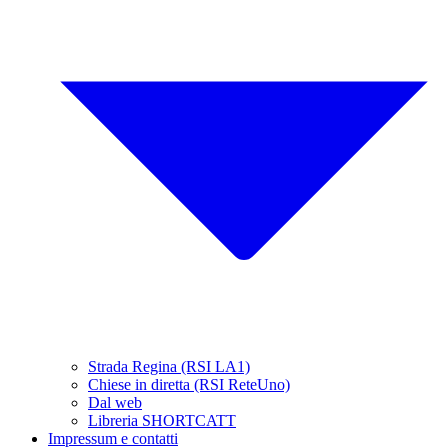
Strada Regina (RSI LA1)
Chiese in diretta (RSI ReteUno)
Dal web
Libreria SHORTCATT
Impressum e contatti