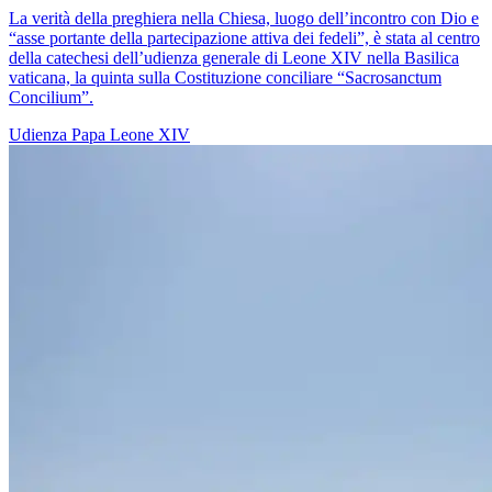
La verità della preghiera nella Chiesa, luogo dell’incontro con Dio e
“asse portante della partecipazione attiva dei fedeli”, è stata al centro
della catechesi dell’udienza generale di Leone XIV nella Basilica
vaticana, la quinta sulla Costituzione conciliare “Sacrosanctum
Concilium”.
Udienza
Papa Leone XIV