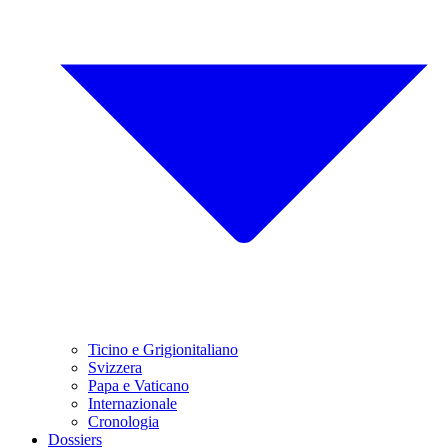
Ticino e Grigionitaliano
Svizzera
Papa e Vaticano
Internazionale
Cronologia
Dossiers