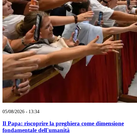
05/08/2026 - 13:34
Il Papa: riscoprire la preghiera come dimensione
fondamentale dell'umanità