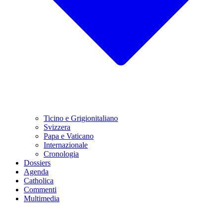
Ticino e Grigionitaliano
Svizzera
Papa e Vaticano
Internazionale
Cronologia
Dossiers
Agenda
Catholica
Commenti
Multimedia