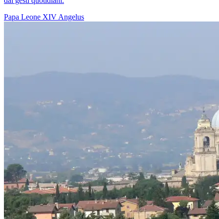
dai gesti quotidiani.
Papa Leone XIV
Angelus