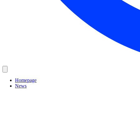
Homepage
News