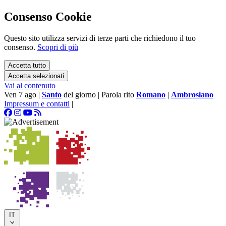
Consenso Cookie
Questo sito utilizza servizi di terze parti che richiedono il tuo
consenso.
Scopri di più
Accetta tutto
Accetta selezionati
Vai al contenuto
Ven 7 ago
|
Santo
del giorno
|
Parola rito
Romano
|
Ambrosiano
Impressum e contatti
|
IT