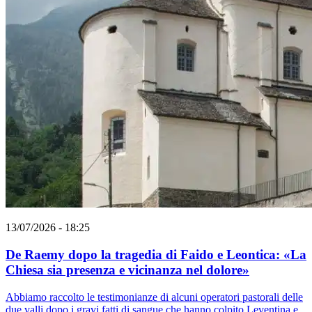
13/07/2026 - 18:25
De Raemy dopo la tragedia di Faido e Leontica: «La
Chiesa sia presenza e vicinanza nel dolore»
Abbiamo raccolto le testimonianze di alcuni operatori pastorali delle
due valli dopo i gravi fatti di sangue che hanno colpito Leventina e