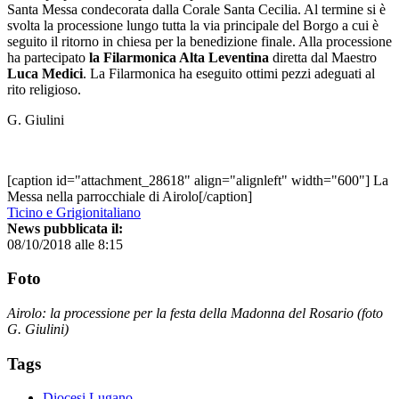
Santa Messa condecorata dalla Corale Santa Cecilia. Al termine si è
svolta la processione lungo tutta la via principale del Borgo a cui è
seguito il ritorno in chiesa per la benedizione finale. Alla processione
ha partecipato
la Filarmonica Alta Leventina
diretta dal Maestro
Luca Medici
. La Filarmonica ha eseguito ottimi pezzi adeguati al
rito religioso.
G. Giulini
[caption id="attachment_28618" align="alignleft" width="600"] La
Messa nella parrocchiale di Airolo[/caption]
Ticino e Grigionitaliano
News pubblicata il:
08/10/2018 alle 8:15
Foto
Airolo: la processione per la festa della Madonna del Rosario (foto
G. Giulini)
Tags
Diocesi Lugano