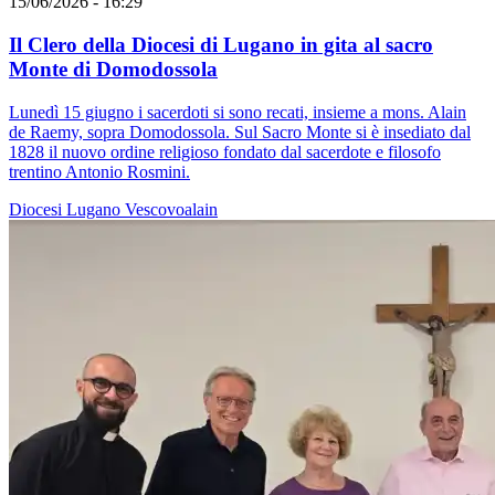
15/06/2026 - 16:29
Il Clero della Diocesi di Lugano in gita al sacro
Monte di Domodossola
Lunedì 15 giugno i sacerdoti si sono recati, insieme a mons. Alain
de Raemy, sopra Domodossola. Sul Sacro Monte si è insediato dal
1828 il nuovo ordine religioso fondato dal sacerdote e filosofo
trentino Antonio Rosmini.
Diocesi Lugano
Vescovoalain