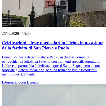
26/06/2026 - 15:00
Celebrazioni e feste particolari in Ticino in occasione
della festività di San Pietro e Paolo
Lunedì 29, festa di San Pietro e Paolo, in diverse comunità
parrocchiali si sottolinea l'evento con momenti speciali, soprattutto
laddove la parrocchia è dedicata a questi Santi. Segnaliamo alcune
proposte giunte in redazione, per una festa che vuole ricordare il
martirio dei due Santi.
Liturgia
Diocesi Lugano