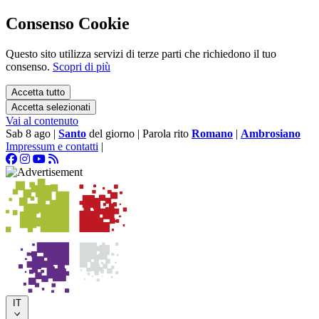
Consenso Cookie
Questo sito utilizza servizi di terze parti che richiedono il tuo
consenso.
Scopri di più
Accetta tutto
Accetta selezionati
Vai al contenuto
Sab 8 ago
|
Santo
del giorno
|
Parola rito
Romano
|
Ambrosiano
Impressum e contatti
|
IT