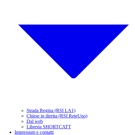
Strada Regina (RSI LA1)
Chiese in diretta (RSI ReteUno)
Dal web
Libreria SHORTCATT
Impressum e contatti