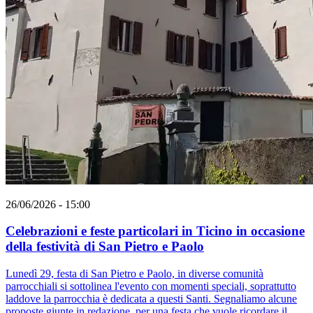
26/06/2026 - 15:00
Celebrazioni e feste particolari in Ticino in occasione
della festività di San Pietro e Paolo
Lunedì 29, festa di San Pietro e Paolo, in diverse comunità
parrocchiali si sottolinea l'evento con momenti speciali, soprattutto
laddove la parrocchia è dedicata a questi Santi. Segnaliamo alcune
proposte giunte in redazione, per una festa che vuole ricordare il