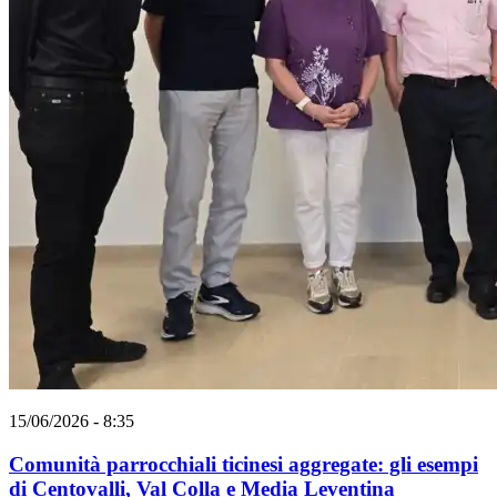
15/06/2026 - 8:35
Comunità parrocchiali ticinesi aggregate: gli esempi
di Centovalli, Val Colla e Media Leventina