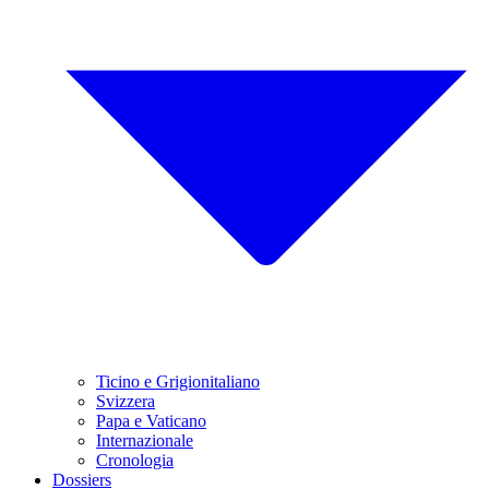
Ticino e Grigionitaliano
Svizzera
Papa e Vaticano
Internazionale
Cronologia
Dossiers