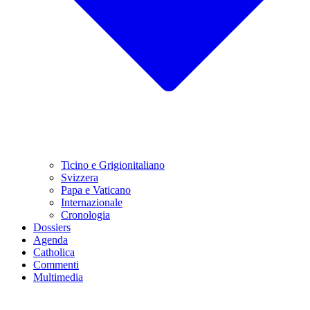
Ticino e Grigionitaliano
Svizzera
Papa e Vaticano
Internazionale
Cronologia
Dossiers
Agenda
Catholica
Commenti
Multimedia