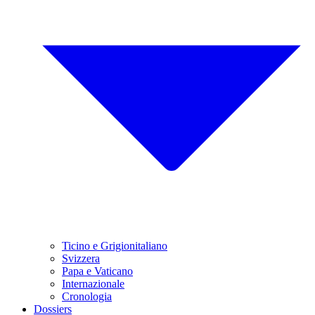
Ticino e Grigionitaliano
Svizzera
Papa e Vaticano
Internazionale
Cronologia
Dossiers