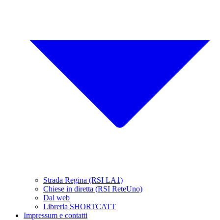
Strada Regina (RSI LA1)
Chiese in diretta (RSI ReteUno)
Dal web
Libreria SHORTCATT
Impressum e contatti