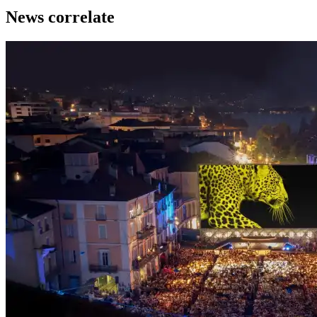
News correlate