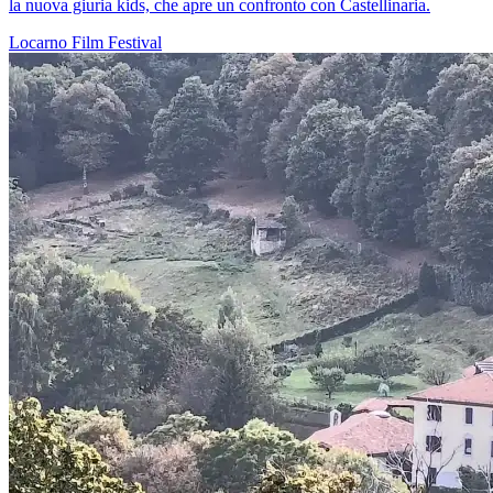
la nuova giuria kids, che apre un confronto con Castellinaria.
Locarno
Film
Festival