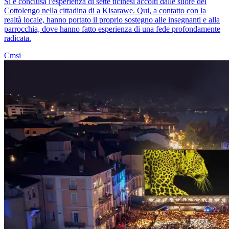
Si è conclusa l'esperienza di sette ticinesi accolti dalle suore del
Cottolengo nella cittadina di a Kisarawe. Qui, a contatto con la
realtà locale, hanno portato il proprio sostegno alle insegnanti e alla
parrocchia, dove hanno fatto esperienza di una fede profondamente
radicata.
Cmsi