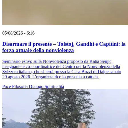
05/08/2026 - 6:16
Disarmare il presente – Tolstoj, Gandhi e Capitini: la
forza attuale della nonviolenza
Seminario estivo sulla Nonviolenza proposto da Katia Senjic,
insegnante e co-coordinatrice del Centro per la Nonviolenza della
Svizzera italiana, che si terrà presso la Casa Buzzi di Dalpe sabato
29 agosto 2026. L'organizzatrice lo presenta a catt.ch.
Pace
Filosofia
Dialogo
Spiritualità