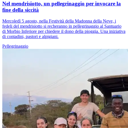
Nel mendrisiotto, un pellegrinaggio per invocare la
fine della siccità
Mercoledì 5 agosto, nella Festività della Madonna della Neve, i
fedeli del mendrisiotto si recheranno in pellegrinaggio al Santuario
di Morbio Inferiore per chiedere il dono della pioggia. Una iniziativa
di contadini, pastori e alpigiani.
Pellegrinaggio