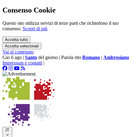
Consenso Cookie
Questo sito utilizza servizi di terze parti che richiedono il tuo
consenso.
Scopri di più
Accetta tutto
Accetta selezionati
Vai al contenuto
Gio 6 ago
|
Santo
del giorno
|
Parola rito
Romano
|
Ambrosiano
Impressum e contatti
|
IT