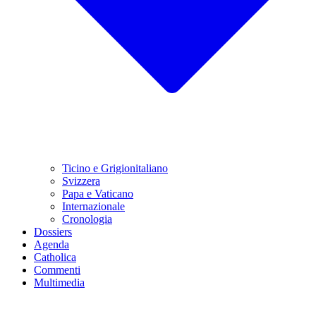
Ticino e Grigionitaliano
Svizzera
Papa e Vaticano
Internazionale
Cronologia
Dossiers
Agenda
Catholica
Commenti
Multimedia