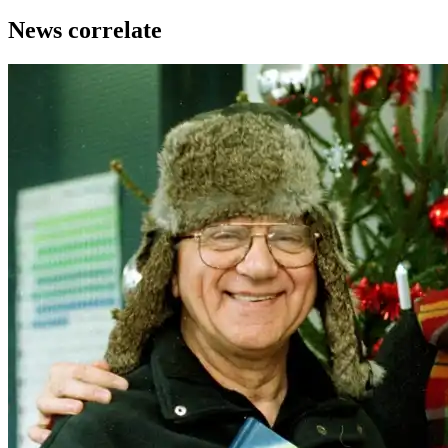
News correlate