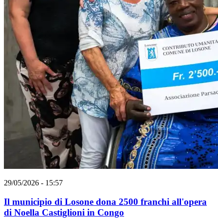
29/05/2026 - 15:57
Il municipio di Losone dona 2500 franchi all'opera
di Noella Castiglioni in Congo