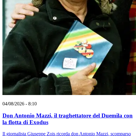
04/08/2026 - 8:10
Don Antonio Mazzi, il traghettatore del Duemila con
la flotta di Exodus
Il giornalista Giuseppe Zois ricorda don Antonio Mazzi, scomparso