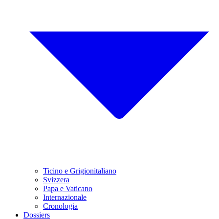
Ticino e Grigionitaliano
Svizzera
Papa e Vaticano
Internazionale
Cronologia
Dossiers