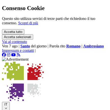
Consenso Cookie
Questo sito utilizza servizi di terze parti che richiedono il tuo
consenso.
Scopri di più
Accetta tutto
Accetta selezionati
Vai al contenuto
Ven 7 ago
|
Santo
del giorno
|
Parola rito
Romano
|
Ambrosiano
Impressum e contatti
|
IT