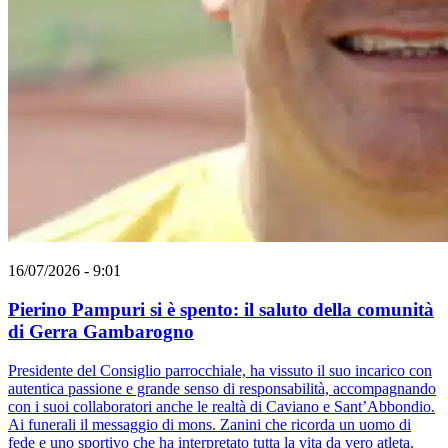
16/07/2026 - 9:01
Pierino Pampuri si è spento: il saluto della comunità
di Gerra Gambarogno
Presidente del Consiglio parrocchiale, ha vissuto il suo incarico con
autentica passione e grande senso di responsabilità, accompagnando
con i suoi collaboratori anche le realtà di Caviano e Sant’Abbondio.
Ai funerali il messaggio di mons. Zanini che ricorda un uomo di
fede e uno sportivo che ha interpretato tutta la vita da vero atleta.