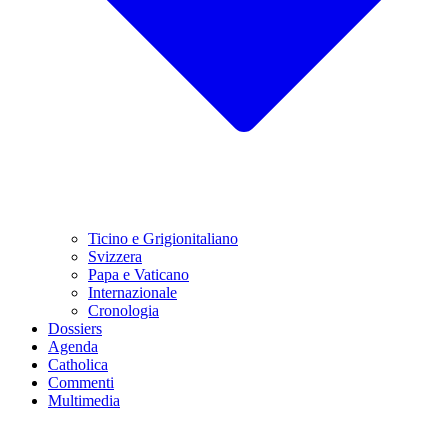
Ticino e Grigionitaliano
Svizzera
Papa e Vaticano
Internazionale
Cronologia
Dossiers
Agenda
Catholica
Commenti
Multimedia