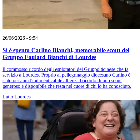
26/06/2026 - 9:54
Si è spento Carlino Bianchi, memorabile scout del
Gruppo Foulard Bianchi di Lourdes
Il commosso ricordo degli esploratori del Gruppo ticinese che fa
servizio a Lourdes. Proprio al pellegrinaggio diocesano Carlino è
stato per anni l'indimenticabile alfiere. Il ricordo di uno scout
generoso e disponibile che resta nel cuore di chi lo ha conosciuto.
Lutto
Lourdes