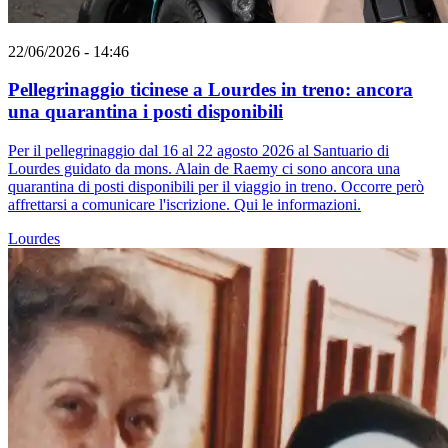
22/06/2026 - 14:46
Pellegrinaggio ticinese a Lourdes in treno: ancora
una quarantina i posti disponibili
Per il pellegrinaggio dal 16 al 22 agosto 2026 al Santuario di
Lourdes guidato da mons. Alain de Raemy ci sono ancora una
quarantina di posti disponibili per il viaggio in treno. Occorre però
affrettarsi a comunicare l'iscrizione. Qui le informazioni.
Lourdes