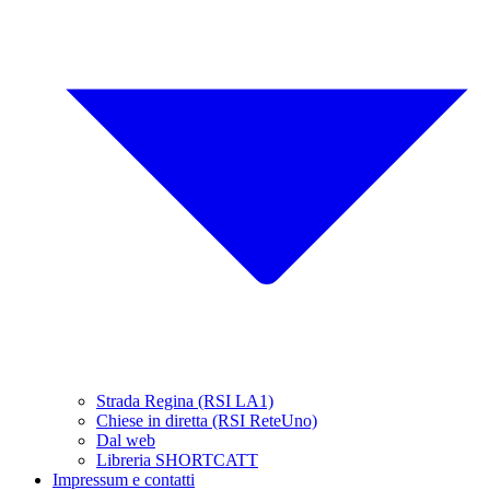
Strada Regina (RSI LA1)
Chiese in diretta (RSI ReteUno)
Dal web
Libreria SHORTCATT
Impressum e contatti