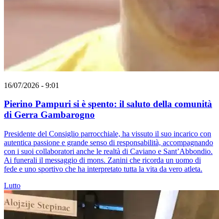
16/07/2026 - 9:01
Pierino Pampuri si è spento: il saluto della comunità
di Gerra Gambarogno
Presidente del Consiglio parrocchiale, ha vissuto il suo incarico con
autentica passione e grande senso di responsabilità, accompagnando
con i suoi collaboratori anche le realtà di Caviano e Sant’Abbondio.
Ai funerali il messaggio di mons. Zanini che ricorda un uomo di
fede e uno sportivo che ha interpretato tutta la vita da vero atleta.
Lutto