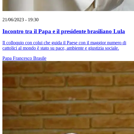
21/06/2023 - 19:30
Incontro tra il Papa e il presidente brasiliano Lula
Il colloquio con colui che guida il Paese con il maggior numero di
cattolici al mondo è stato su pace, ambiente e giustizia sociale.
Papa Francesco
Brasile