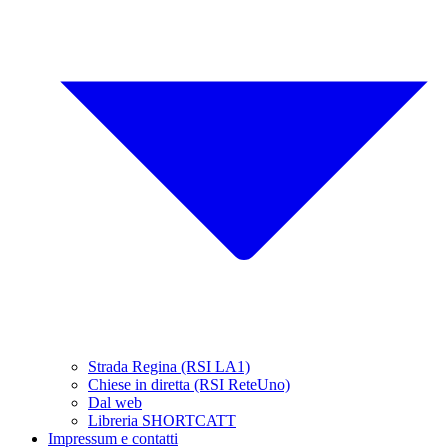
Strada Regina (RSI LA1)
Chiese in diretta (RSI ReteUno)
Dal web
Libreria SHORTCATT
Impressum e contatti