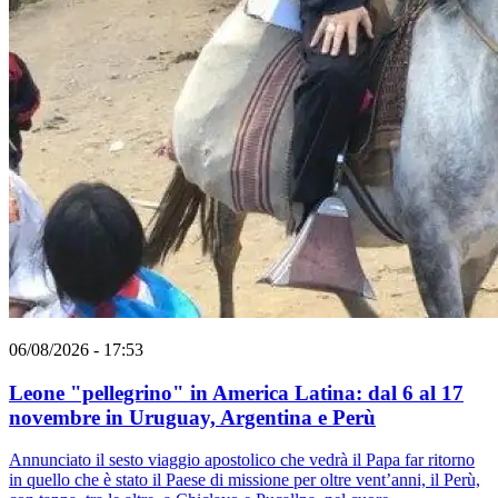
06/08/2026 - 17:53
Leone "pellegrino" in America Latina: dal 6 al 17
novembre in Uruguay, Argentina e Perù
Annunciato il sesto viaggio apostolico che vedrà il Papa far ritorno
in quello che è stato il Paese di missione per oltre vent’anni, il Perù,