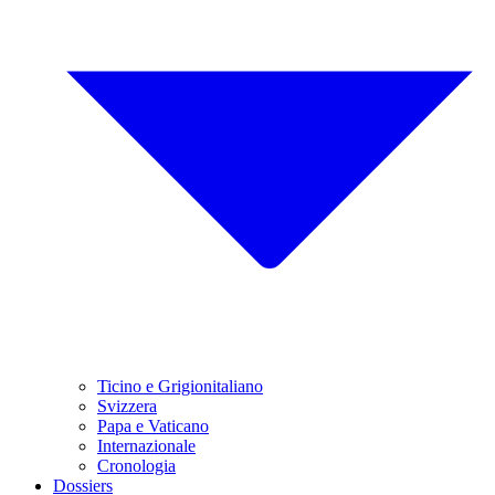
Ticino e Grigionitaliano
Svizzera
Papa e Vaticano
Internazionale
Cronologia
Dossiers