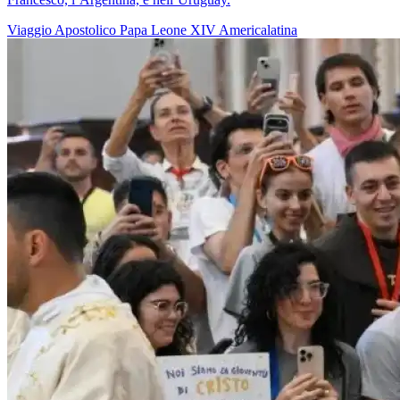
Viaggio Apostolico
Papa Leone XIV
Americalatina