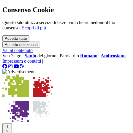
Consenso Cookie
Questo sito utilizza servizi di terze parti che richiedono il tuo
consenso.
Scopri di più
Accetta tutto
Accetta selezionati
Vai al contenuto
Ven 7 ago
|
Santo
del giorno
|
Parola rito
Romano
|
Ambrosiano
Impressum e contatti
|
IT