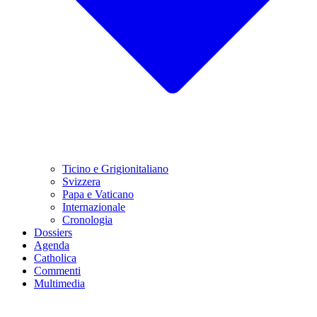
Ticino e Grigionitaliano
Svizzera
Papa e Vaticano
Internazionale
Cronologia
Dossiers
Agenda
Catholica
Commenti
Multimedia