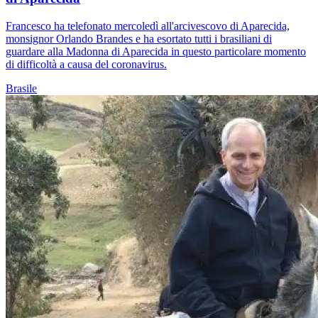
Francesco ha telefonato mercoledì all'arcivescovo di Aparecida,
monsignor Orlando Brandes e ha esortato tutti i brasiliani di
guardare alla Madonna di Aparecida in questo particolare momento
di difficoltà a causa del coronavirus.
Brasile