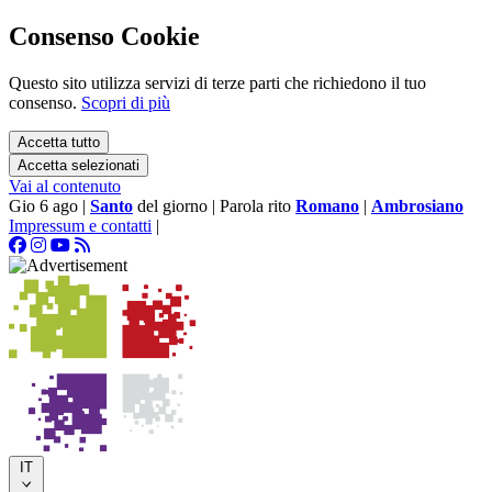
Consenso Cookie
Questo sito utilizza servizi di terze parti che richiedono il tuo
consenso.
Scopri di più
Accetta tutto
Accetta selezionati
Vai al contenuto
Gio 6 ago
|
Santo
del giorno
|
Parola rito
Romano
|
Ambrosiano
Impressum e contatti
|
IT