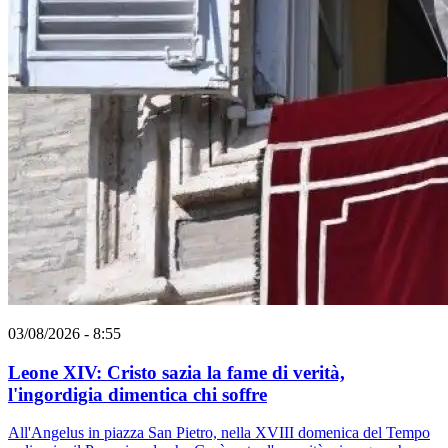
03/08/2026 - 8:55
Leone XIV: Cristo sazia la fame di verità,
l'ingordigia dimentica chi soffre
All'Angelus in piazza San Pietro, nella XVIII domenica del Tempo