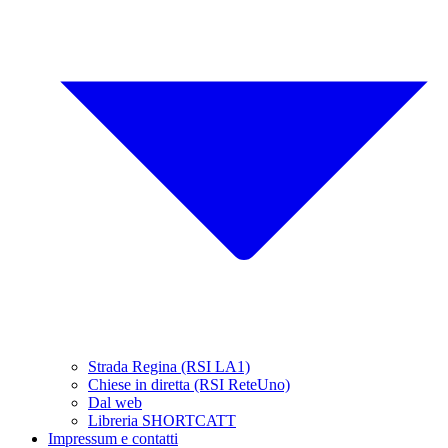
Strada Regina (RSI LA1)
Chiese in diretta (RSI ReteUno)
Dal web
Libreria SHORTCATT
Impressum e contatti