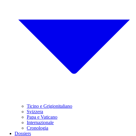
Ticino e Grigionitaliano
Svizzera
Papa e Vaticano
Internazionale
Cronologia
Dossiers