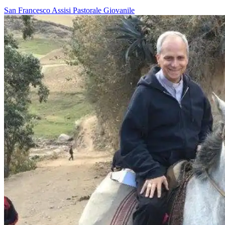
San Francesco
Assisi
Pastorale Giovanile