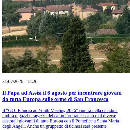
31/07/2026 - 14:26
Il Papa ad Assisi il 6 agosto per incontrare giovani
da tutta Europa sulle orme di San Francesco
Il "GO! Franciscan Youth Meeting 2026" riunirà nella cittadina
umbra ragazzi e ragazze del cammino francescano e di diverse
pastorali giovanili di tutta Europa con il Pontefice a Santa Maria
degli Angeli. Anche un gruppetto di ticinesi sarà presente.