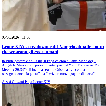
06/08/2026 - 11:50
Leone XIV: la rivoluzione del Vangelo abbatte i muri
che separano gli esseri umani
In visita pastorale ad Assisi, il Papa celebra a Santa Maria degli
Angeli la Messa con i giovani partecipanti al “Go! Franciscan Youth
Meeting 2026!” e li invita a seguire Cristo, a “vincere la
rassegnazione e la paura” e a “scrivere nuove pagine di storia”.
Assisi
Giovani
Papa Leone XIV