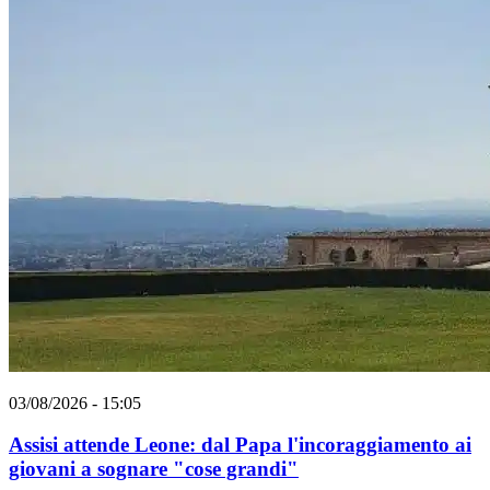
03/08/2026 - 15:05
Assisi attende Leone: dal Papa l'incoraggiamento ai
giovani a sognare "cose grandi"