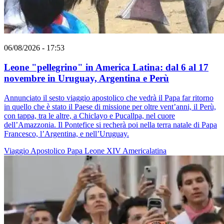
06/08/2026 - 17:53
Leone "pellegrino" in America Latina: dal 6 al 17
novembre in Uruguay, Argentina e Perù
Annunciato il sesto viaggio apostolico che vedrà il Papa far ritorno
in quello che è stato il Paese di missione per oltre vent’anni, il Perù,
con tappa, tra le altre, a Chiclayo e Pucallpa, nel cuore
dell’Amazzonia. Il Pontefice si recherà poi nella terra natale di Papa
Francesco, l’Argentina, e nell’Uruguay.
Viaggio Apostolico
Papa Leone XIV
Americalatina