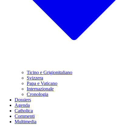
Ticino e Grigionitaliano
Svizzera
Papa e Vaticano
Internazionale
Cronologia
Dossiers
Agenda
Catholica
Commenti
Multimedia