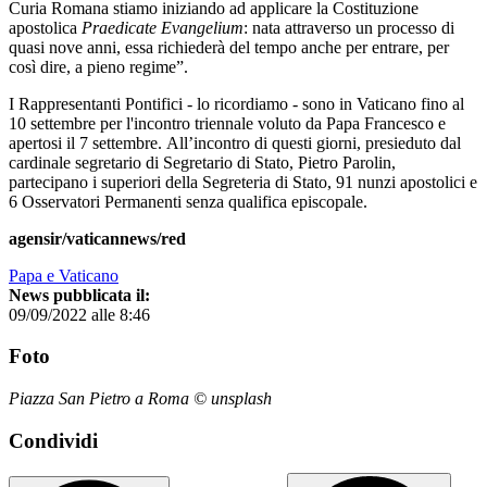
Curia Romana stiamo iniziando ad applicare la Costituzione
apostolica
Praedicate Evangelium
: nata attraverso un processo di
quasi nove anni, essa richiederà del tempo anche per entrare, per
così dire, a pieno regime”.
I Rappresentanti Pontifici - lo ricordiamo - sono in Vaticano fino al
10 settembre per l'incontro triennale voluto da Papa Francesco e
apertosi il 7 settembre. All’incontro di questi giorni, presieduto dal
cardinale segretario di Segretario di Stato, Pietro Parolin,
partecipano i superiori della Segreteria di Stato, 91 nunzi apostolici e
6 Osservatori Permanenti senza qualifica episcopale.
agensir/vaticannews/red
Papa e Vaticano
News pubblicata il:
09/09/2022 alle 8:46
Foto
Piazza San Pietro a Roma © unsplash
Condividi