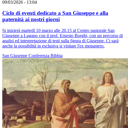
09/03/2026 - 13:04
Ciclo di eventi dedicato a San Giuseppe e alla
paternità ai nostri giorni
Si inizierà martedì 10 marzo alle 20.15 al Centro pastorale San
Giuseppe a Lugano con il prof. Ernesto Borghi, con un percorso di
analisi ed interpretazione di testi sulla figura di Giuseppe. Ci sarà
anche la possibilità in esclusiva si visitare l'ex monastero.
San Giuseppe
Conferenza
Bibbia