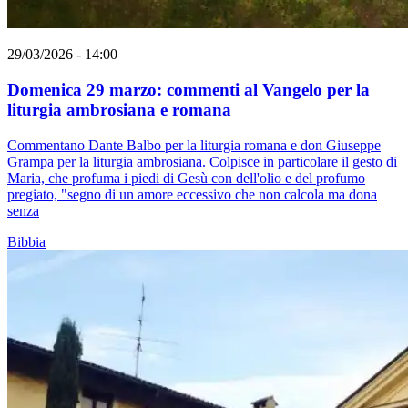
29/03/2026 - 14:00
Domenica 29 marzo: commenti al Vangelo per la
liturgia ambrosiana e romana
Commentano Dante Balbo per la liturgia romana e don Giuseppe
Grampa per la liturgia ambrosiana. Colpisce in particolare il gesto di
Maria, che profuma i piedi di Gesù con dell'olio e del profumo
pregiato, "segno di un amore eccessivo che non calcola ma dona
senza
Bibbia