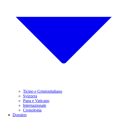
Ticino e Grigionitaliano
Svizzera
Papa e Vaticano
Internazionale
Cronologia
Dossiers