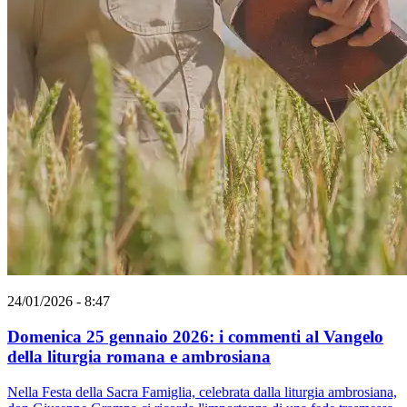
24/01/2026 - 8:47
Domenica 25 gennaio 2026: i commenti al Vangelo
della liturgia romana e ambrosiana
Nella Festa della Sacra Famiglia, celebrata dalla liturgia ambrosiana,