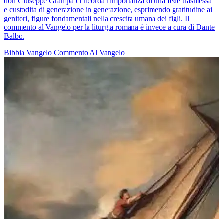
don Giuseppe Grampa ci ricorda l'importanza di una fede trasmessa
e custodita di generazione in generazione, esprimendo gratitudine ai
genitori, figure fondamentali nella crescita umana dei figli. Il
commento al Vangelo per la liturgia romana è invece a cura di Dante
Balbo.
Bibbia
Vangelo
Commento Al Vangelo