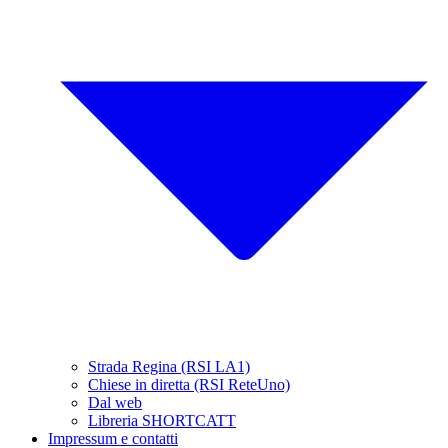
Strada Regina (RSI LA1)
Chiese in diretta (RSI ReteUno)
Dal web
Libreria SHORTCATT
Impressum e contatti