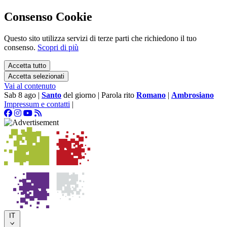
Consenso Cookie
Questo sito utilizza servizi di terze parti che richiedono il tuo
consenso.
Scopri di più
Accetta tutto
Accetta selezionati
Vai al contenuto
Sab 8 ago
|
Santo
del giorno
|
Parola rito
Romano
|
Ambrosiano
Impressum e contatti
|
IT