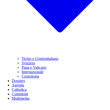
Ticino e Grigionitaliano
Svizzera
Papa e Vaticano
Internazionale
Cronologia
Dossiers
Agenda
Catholica
Commenti
Multimedia