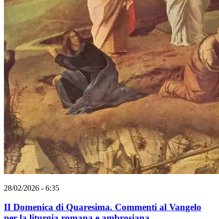
28/02/2026 - 6:35
II Domenica di Quaresima. Commenti al Vangelo
per la liturgia romana e ambrosiana