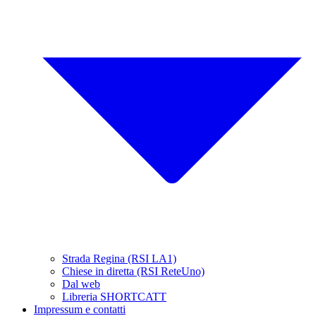
Strada Regina (RSI LA1)
Chiese in diretta (RSI ReteUno)
Dal web
Libreria SHORTCATT
Impressum e contatti