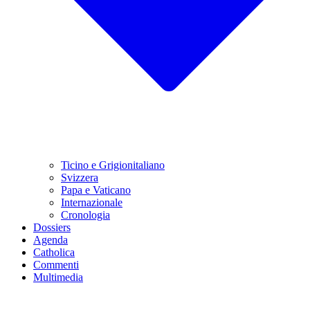
Ticino e Grigionitaliano
Svizzera
Papa e Vaticano
Internazionale
Cronologia
Dossiers
Agenda
Catholica
Commenti
Multimedia