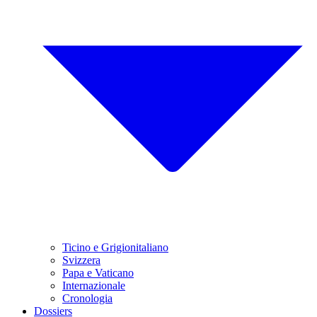
Ticino e Grigionitaliano
Svizzera
Papa e Vaticano
Internazionale
Cronologia
Dossiers