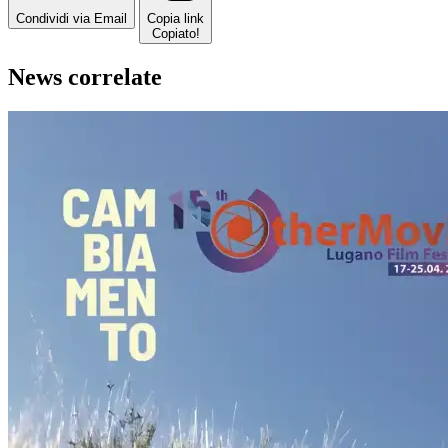
Condividi via Email
Copia link
Copiato!
News correlate