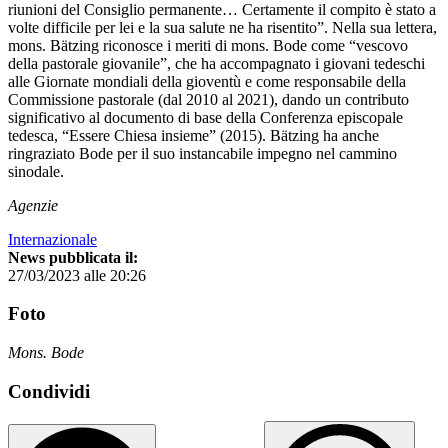
riunioni del Consiglio permanente… Certamente il compito è stato a
volte difficile per lei e la sua salute ne ha risentito”. Nella sua lettera,
mons. Bätzing riconosce i meriti di mons. Bode come “vescovo
della pastorale giovanile”, che ha accompagnato i giovani tedeschi
alle Giornate mondiali della gioventù e come responsabile della
Commissione pastorale (dal 2010 al 2021), dando un contributo
significativo al documento di base della Conferenza episcopale
tedesca, “Essere Chiesa insieme” (2015). Bätzing ha anche
ringraziato Bode per il suo instancabile impegno nel cammino
sinodale.
Agenzie
Internazionale
News pubblicata il:
27/03/2023 alle 20:26
Foto
Mons. Bode
Condividi