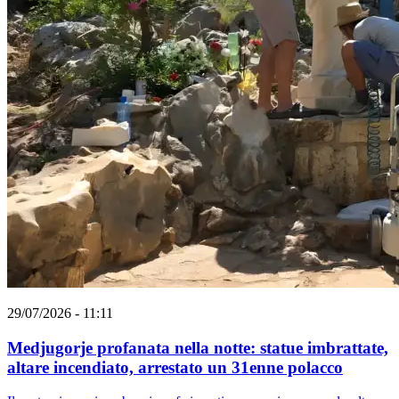
29/07/2026 - 11:11
Medjugorje profanata nella notte: statue imbrattate,
altare incendiato, arrestato un 31enne polacco