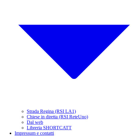
Strada Regina (RSI LA1)
Chiese in diretta (RSI ReteUno)
Dal web
Libreria SHORTCATT
Impressum e contatti