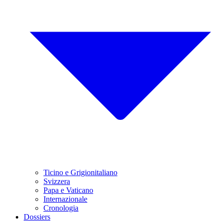
Ticino e Grigionitaliano
Svizzera
Papa e Vaticano
Internazionale
Cronologia
Dossiers