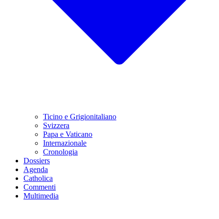
Ticino e Grigionitaliano
Svizzera
Papa e Vaticano
Internazionale
Cronologia
Dossiers
Agenda
Catholica
Commenti
Multimedia