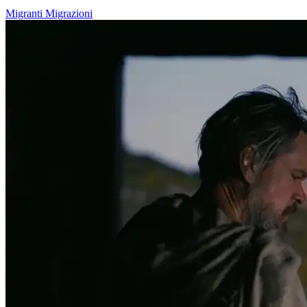
Migranti
Migrazioni