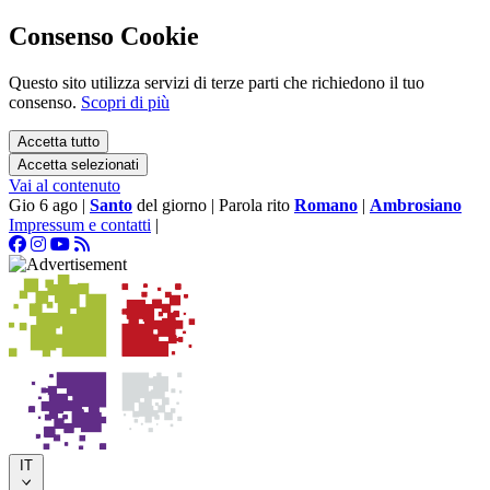
Consenso Cookie
Questo sito utilizza servizi di terze parti che richiedono il tuo
consenso.
Scopri di più
Accetta tutto
Accetta selezionati
Vai al contenuto
Gio 6 ago
|
Santo
del giorno
|
Parola rito
Romano
|
Ambrosiano
Impressum e contatti
|
IT