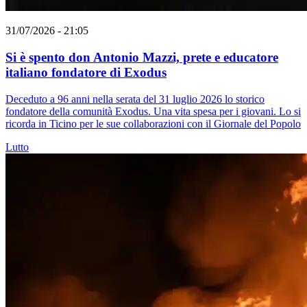
31/07/2026 - 21:05
Si è spento don Antonio Mazzi, prete e educatore
italiano fondatore di Exodus
Deceduto a 96 anni nella serata del 31 luglio 2026 lo storico
fondatore della comunità Exodus. Una vita spesa per i giovani. Lo si
ricorda in Ticino per le sue collaborazioni con il Giornale del Popolo
Lutto