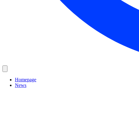
Homepage
News