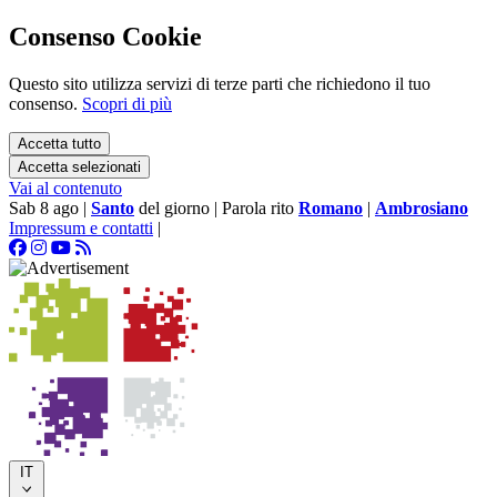
Consenso Cookie
Questo sito utilizza servizi di terze parti che richiedono il tuo
consenso.
Scopri di più
Accetta tutto
Accetta selezionati
Vai al contenuto
Sab 8 ago
|
Santo
del giorno
|
Parola rito
Romano
|
Ambrosiano
Impressum e contatti
|
IT