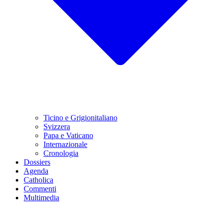
Ticino e Grigionitaliano
Svizzera
Papa e Vaticano
Internazionale
Cronologia
Dossiers
Agenda
Catholica
Commenti
Multimedia