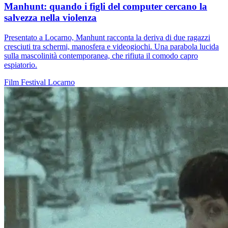
Manhunt: quando i figli del computer cercano la
salvezza nella violenza
Presentato a Locarno, Manhunt racconta la deriva di due ragazzi
cresciuti tra schermi, manosfera e videogiochi. Una parabola lucida
sulla mascolinità contemporanea, che rifiuta il comodo capro
espiatorio.
Film
Festival
Locarno