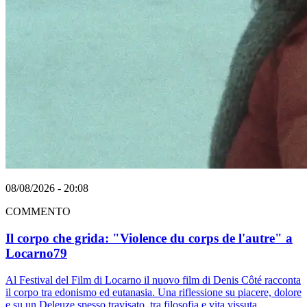
08/08/2026 - 20:08
COMMENTO
Il corpo che grida: "Violence du corps de l'autre" a
Locarno79
Al Festival del Film di Locarno il nuovo film di Denis Côté racconta
il corpo tra edonismo ed eutanasia. Una riflessione su piacere, dolore
e su un Deleuze spesso travisato, tra filosofia e vita vissuta.