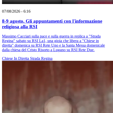
07/08/2026 - 6:16
8-9 agosto. Gli appuntamenti con l'informazione
religiosa alla RSI
Massimo Cacciari sulla pace e sulla guerra in replica a "Strada
Regina" sabato su RSI La1, una gioia che libera a "Chiese in
diretta" domenica su RSI Rete Uno e la Santa Messa domenicale
dalla chiesa del Cristo Risorto a Lugano su RSI Rete Due.
Chiese In Diretta
Strada Regina