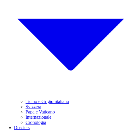
Ticino e Grigionitaliano
Svizzera
Papa e Vaticano
Internazionale
Cronologia
Dossiers