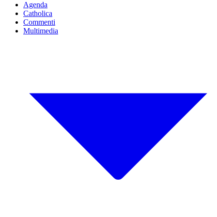
Agenda
Catholica
Commenti
Multimedia