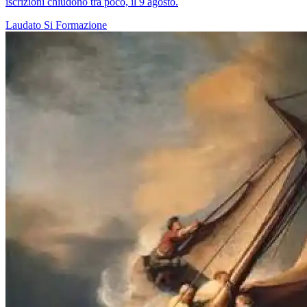
iscrizioni chiudono tra poco, il 9 agosto.
Laudato Si
Formazione