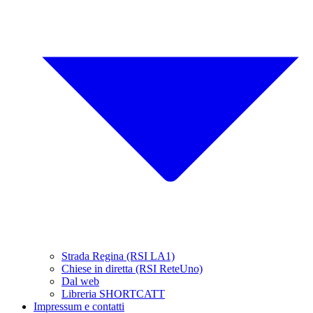
Strada Regina (RSI LA1)
Chiese in diretta (RSI ReteUno)
Dal web
Libreria SHORTCATT
Impressum e contatti