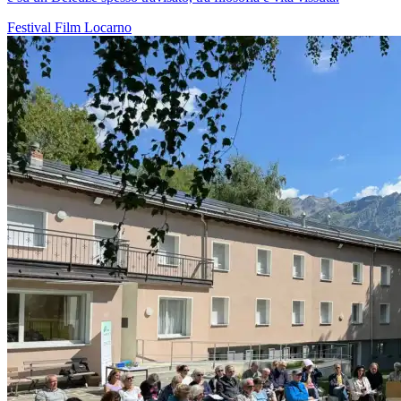
Festival
Film
Locarno