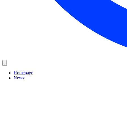
Homepage
News