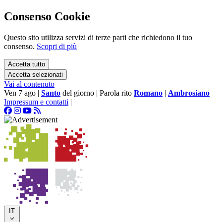
Consenso Cookie
Questo sito utilizza servizi di terze parti che richiedono il tuo
consenso.
Scopri di più
Accetta tutto
Accetta selezionati
Vai al contenuto
Ven 7 ago
|
Santo
del giorno
|
Parola rito
Romano
|
Ambrosiano
Impressum e contatti
|
IT