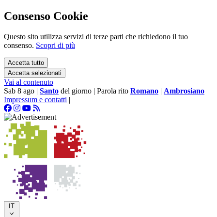
Consenso Cookie
Questo sito utilizza servizi di terze parti che richiedono il tuo
consenso.
Scopri di più
Accetta tutto
Accetta selezionati
Vai al contenuto
Sab 8 ago
|
Santo
del giorno
|
Parola rito
Romano
|
Ambrosiano
Impressum e contatti
|
IT