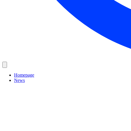
Homepage
News