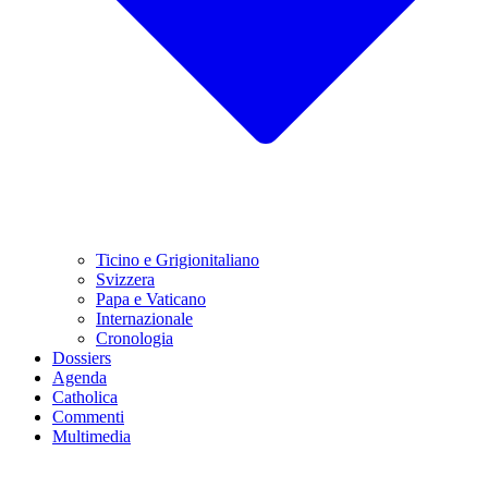
Ticino e Grigionitaliano
Svizzera
Papa e Vaticano
Internazionale
Cronologia
Dossiers
Agenda
Catholica
Commenti
Multimedia