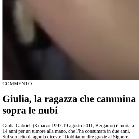
COMMENTO
Giulia, la ragazza che cammina
sopra le nubi
Giulia Gabrieli (3 marzo 1997-19 agosto 2011, Bergamo) è morta a
14 anni per un tumore alla mano, che l’ha consumata in due anni.
Sul suo letto di agonia diceva: “Dobbiamo dire grazie al Signore,