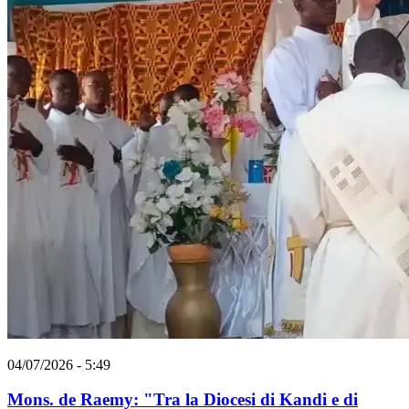
04/07/2026 - 5:49
Mons. de Raemy: "Tra la Diocesi di Kandi e di