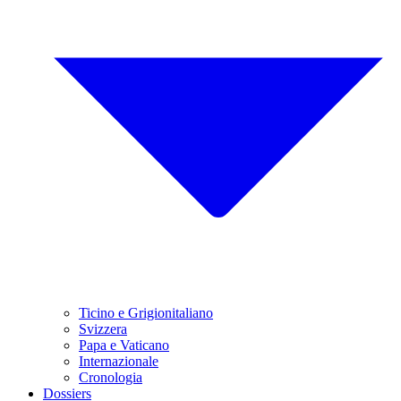
Ticino e Grigionitaliano
Svizzera
Papa e Vaticano
Internazionale
Cronologia
Dossiers