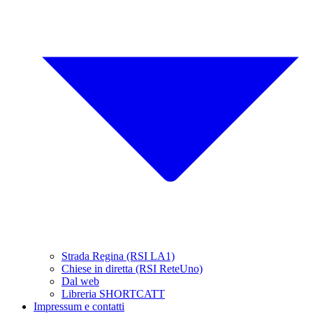
Strada Regina (RSI LA1)
Chiese in diretta (RSI ReteUno)
Dal web
Libreria SHORTCATT
Impressum e contatti