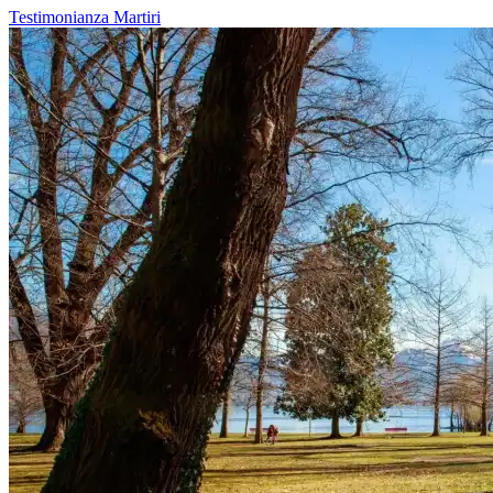
Testimonianza
Martiri