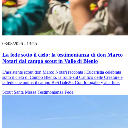
03/08/2026 - 13:55
La fede sotto il cielo: la testimonianza di don Marco
Notari dal campo scout in Valle di Blenio
L'assistente scout don Marco Notari racconta l'Eucaristia celebrata
sotto il cielo di Campo Blenio, la route sul Cantico delle Creature e
la fede che anima il campo BeSTiale26. Con fotogallery alla fine.
Scout
Santa Messa
Testimonianza
Fede