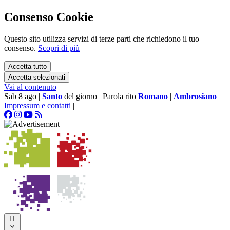
Consenso Cookie
Questo sito utilizza servizi di terze parti che richiedono il tuo
consenso.
Scopri di più
Accetta tutto
Accetta selezionati
Vai al contenuto
Sab 8 ago
|
Santo
del giorno
|
Parola rito
Romano
|
Ambrosiano
Impressum e contatti
|
IT