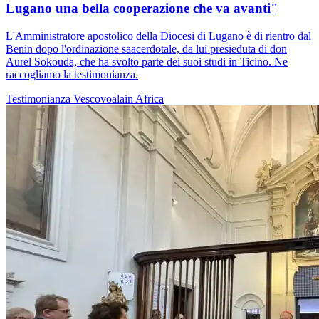
Lugano una bella cooperazione che va avanti"
L'Amministratore apostolico della Diocesi di Lugano è di rientro dal
Benin dopo l'ordinazione saacerdotale, da lui presieduta di don
Aurel Sokouda, che ha svolto parte dei suoi studi in Ticino. Ne
raccogliamo la testimonianza.
Testimonianza
Vescovoalain
Africa