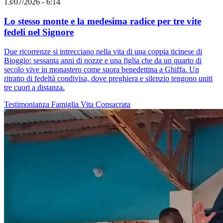
13/07/2026 - 6:14
Lo stesso monte e la medesima radice per tre vite
fedeli nel Signore
Due ricorrenze si intrecciano nella vita di una coppia ticinese di
Bioggio: sessanta anni di nozze e una figlia che da un quarto di
secolo vive in monastero come suora benedettina a Ghiffa. Un
ritratto di fedeltà condivisa, dove preghiera e silenzio tengono uniti
tre cuori a distanza.
Testimonianza
Famiglia
Vita Consacrata