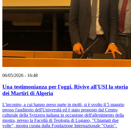
06/05/2026 - 16:48
Una testimonianza per l'oggi. Rivive all'USI la storia
dei Martiri di Algeria
L'incontro, a cui hanno preso parte in molti, si è svolto il 5 maggio
presso l'auditorio dell'Università ed è stato proposto dal Centro
culturale della Svizzera italiana in occasione dell'allestimento della
mostra, presso la Facoltà di Teologia di Lugano, "Chiamati due
volte", mostra curata dalla Fondazione Internazionale "Oasis".