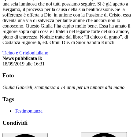
una scia luminosa che noi tutti possiamo seguire. Si è già aperto a
Bergamo, il processo per la causa della sua beatificazione. Se la
sofferenza è offerta a Dio, in unione con la Passione di Cristo, essa
diventa una via di salvezza per tante anime che ancora non lo
conoscono. Questo Giulia l’ha capito molto bene. Essa ha amato il
Signore sopra ogni cosa e i fratelli nel legame forte del suo amore,
pieno di tenerezza. Notizie tratte dal libro: “Il chicco di grano”, di
Costanza Signorelli, ed. Omni Die. di Suor Sandra Künzli
Ticino e Grigionitaliano
News pubblicata il:
18/09/2019 alle 16:31
Foto
Giulia Gabrieli, scomparsa a 14 anni per un tumore alla mano
Tags
Testimonianza
Condividi