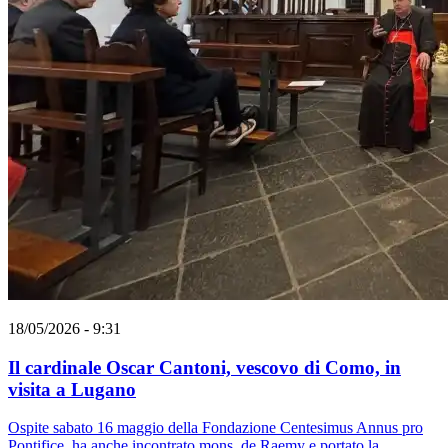
18/05/2026 - 9:31
Il cardinale Oscar Cantoni, vescovo di Como, in
visita a Lugano
Ospite sabato 16 maggio della Fondazione Centesimus Annus pro
Pontifice, ha anche incontrato mons. de Raemy e portato la