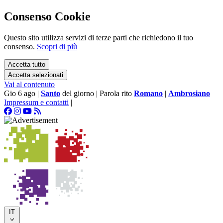
Consenso Cookie
Questo sito utilizza servizi di terze parti che richiedono il tuo
consenso.
Scopri di più
Accetta tutto
Accetta selezionati
Vai al contenuto
Gio 6 ago
|
Santo
del giorno
|
Parola rito
Romano
|
Ambrosiano
Impressum e contatti
|
IT