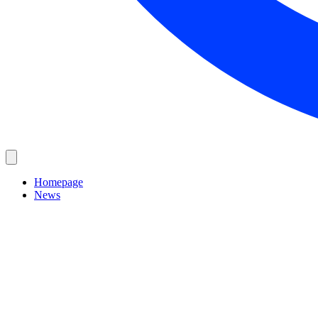
Homepage
News