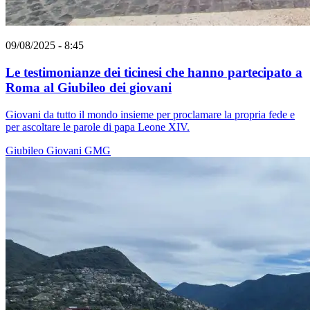
09/08/2025 - 8:45
Le testimonianze dei ticinesi che hanno partecipato a
Roma al Giubileo dei giovani
Giovani da tutto il mondo insieme per proclamare la propria fede e
per ascoltare le parole di papa Leone XIV.
Giubileo
Giovani
GMG