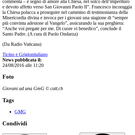
commenta – è segno di amore alla Chiesa, nel solco dell’imperituro
e devoto affetto verso San Giovanni Paolo II”. Francesco incoraggia
la Chiesa polacca a proseguire nel cammino di testimonianza della
Misericordia divina e invoca per i giovani una stagione di “sempre
più convinta adesione al Vangelo”, assicurando la sua preghiera:
“Anche voi pregate per me. Di cuore vi benedico”, conclude il
Santo Padre. (A cura di Paolo Ondarza)
(Da Radio Vaticana)
Ticino e Grigionitaliano
News pubblicata il:
24/08/2016 alle 11:20
Foto
Giovani ad una GmG © catt.ch
Tags
GMG
Condividi