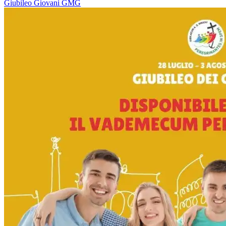
Giubileo
Giovani
GMG