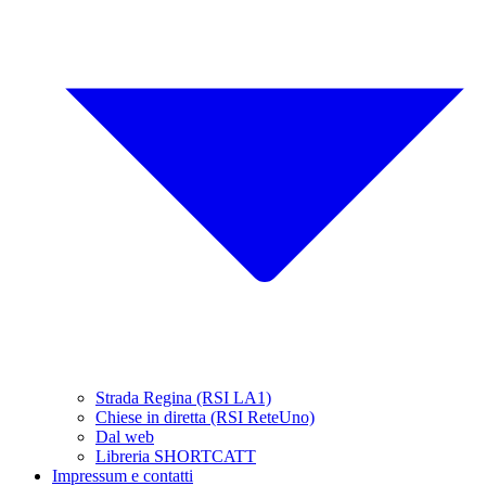
Strada Regina (RSI LA1)
Chiese in diretta (RSI ReteUno)
Dal web
Libreria SHORTCATT
Impressum e contatti