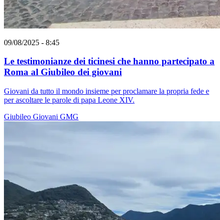
09/08/2025 - 8:45
Le testimonianze dei ticinesi che hanno partecipato a
Roma al Giubileo dei giovani
Giovani da tutto il mondo insieme per proclamare la propria fede e
per ascoltare le parole di papa Leone XIV.
Giubileo
Giovani
GMG