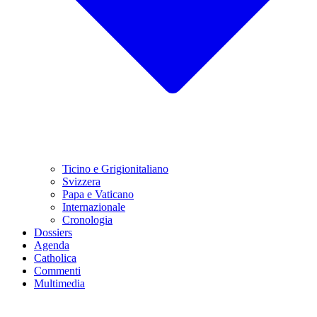
Ticino e Grigionitaliano
Svizzera
Papa e Vaticano
Internazionale
Cronologia
Dossiers
Agenda
Catholica
Commenti
Multimedia