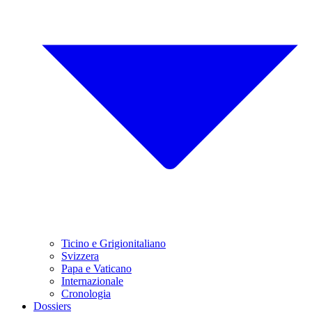
Ticino e Grigionitaliano
Svizzera
Papa e Vaticano
Internazionale
Cronologia
Dossiers