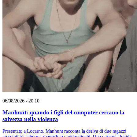
06/08/2026 - 20:10
Manhunt: quando i figli del computer cercano la
salvezza nella violenza
Presentato a Locarno, Manhunt racconta la deriva di due ragazzi
cresciuti tra schermi, manosfera e videogiochi. Una parabola lucida