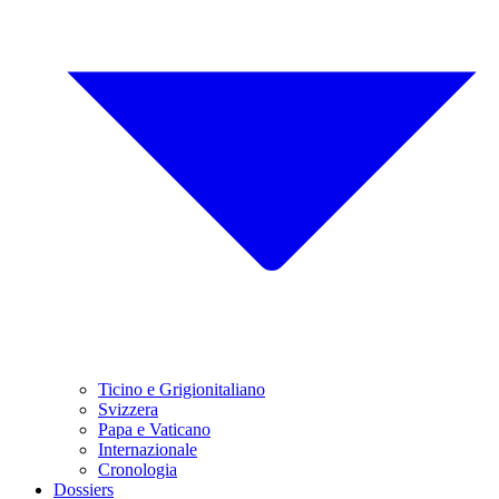
Ticino e Grigionitaliano
Svizzera
Papa e Vaticano
Internazionale
Cronologia
Dossiers