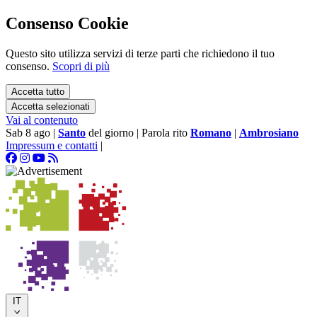
Consenso Cookie
Questo sito utilizza servizi di terze parti che richiedono il tuo
consenso.
Scopri di più
Accetta tutto
Accetta selezionati
Vai al contenuto
Sab 8 ago
|
Santo
del giorno
|
Parola rito
Romano
|
Ambrosiano
Impressum e contatti
|
IT