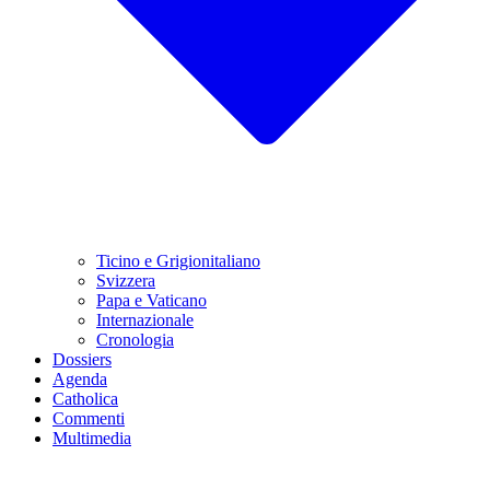
Ticino e Grigionitaliano
Svizzera
Papa e Vaticano
Internazionale
Cronologia
Dossiers
Agenda
Catholica
Commenti
Multimedia