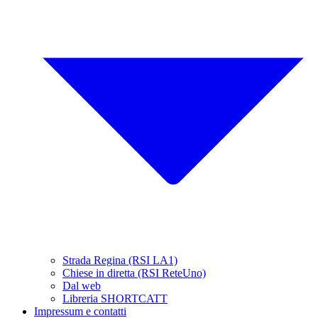
Strada Regina (RSI LA1)
Chiese in diretta (RSI ReteUno)
Dal web
Libreria SHORTCATT
Impressum e contatti