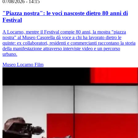
07/08/2026 - 14:15
"Piazza nostra": le voci nascoste dietro 80 anni di
Festival
A Locarno, mentre il Festival compie 80 anni, la mostra "piazza
nostra" al Museo Casorella dà voce a chi ha lavorato dietro le
quinte: ex collaboratori, residenti e commercianti raccontano la storia
della manifestazione attraverso interviste video e un percorso
urbano.
Museo
Locarno
Film