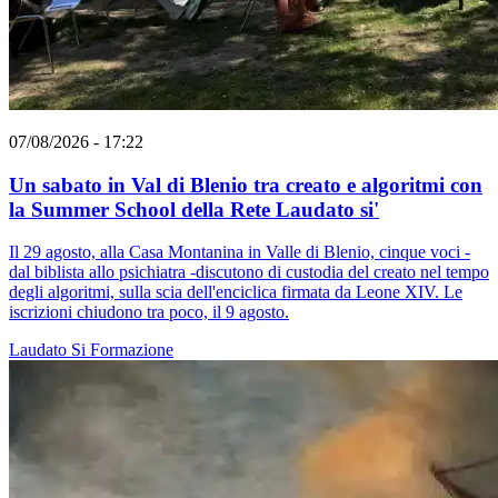
07/08/2026 - 17:22
Un sabato in Val di Blenio tra creato e algoritmi con
la Summer School della Rete Laudato si'
Il 29 agosto, alla Casa Montanina in Valle di Blenio, cinque voci -
dal biblista allo psichiatra -discutono di custodia del creato nel tempo
degli algoritmi, sulla scia dell'enciclica firmata da Leone XIV. Le
iscrizioni chiudono tra poco, il 9 agosto.
Laudato Si
Formazione