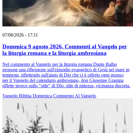
07/08/2026 - 17:11
Domenica 9 agosto 2026. Commenti al Vangelo per
la liturgia romana e la liturgia ambrosiana
Nel commento al Vangelo per la liturgia romana Dante Balbo
propone una riflessione sull'episodio evangelico di Gesù nel mare in
tempesta, riflettendo sull'aiuto di Dio che ci è offerto ogni giorno;
per il Vangelo del calendario ambrosiano, don Giuseppe Grampa
riflette invece sullo "stile" di Dio: stile di mitezza, vicinanza discreta.
Vangelo
Bibbia
Domenica
Commento Al Vangelo