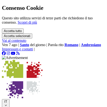
Consenso Cookie
Questo sito utilizza servizi di terze parti che richiedono il tuo
consenso.
Scopri di più
Accetta tutto
Accetta selezionati
Vai al contenuto
Ven 7 ago
|
Santo
del giorno
|
Parola rito
Romano
|
Ambrosiano
Impressum e contatti
|
IT