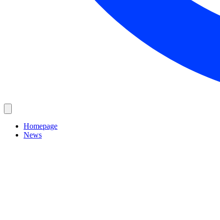
Homepage
News