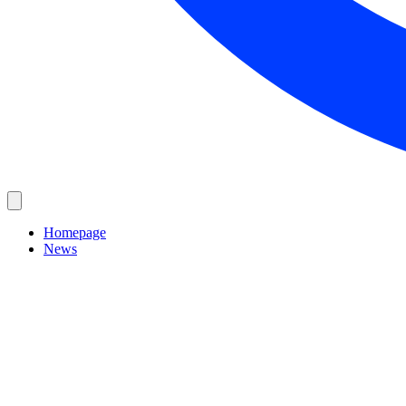
Homepage
News