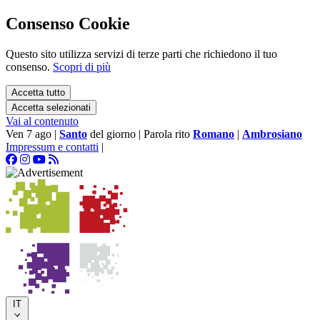
Consenso Cookie
Questo sito utilizza servizi di terze parti che richiedono il tuo
consenso.
Scopri di più
Accetta tutto
Accetta selezionati
Vai al contenuto
Ven 7 ago
|
Santo
del giorno
|
Parola rito
Romano
|
Ambrosiano
Impressum e contatti
|
IT