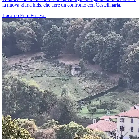
la nuova giuria kids, che apre un confronto con Castellinaria.
Locarno
Film
Festival