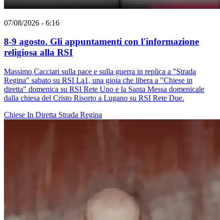
07/08/2026 - 6:16
8-9 agosto. Gli appuntamenti con l'informazione
religiosa alla RSI
Massimo Cacciari sulla pace e sulla guerra in replica a "Strada
Regina" sabato su RSI La1, una gioia che libera a "Chiese in
diretta" domenica su RSI Rete Uno e la Santa Messa domenicale
dalla chiesa del Cristo Risorto a Lugano su RSI Rete Due.
Chiese In Diretta
Strada Regina