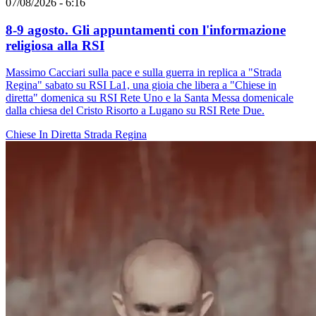
07/08/2026 - 6:16
8-9 agosto. Gli appuntamenti con l'informazione
religiosa alla RSI
Massimo Cacciari sulla pace e sulla guerra in replica a "Strada
Regina" sabato su RSI La1, una gioia che libera a "Chiese in
diretta" domenica su RSI Rete Uno e la Santa Messa domenicale
dalla chiesa del Cristo Risorto a Lugano su RSI Rete Due.
Chiese In Diretta
Strada Regina