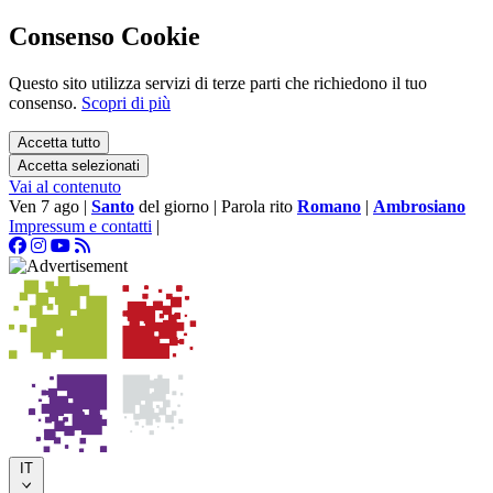
Consenso Cookie
Questo sito utilizza servizi di terze parti che richiedono il tuo
consenso.
Scopri di più
Accetta tutto
Accetta selezionati
Vai al contenuto
Ven 7 ago
|
Santo
del giorno
|
Parola rito
Romano
|
Ambrosiano
Impressum e contatti
|
IT