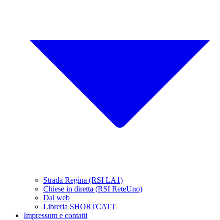
Strada Regina (RSI LA1)
Chiese in diretta (RSI ReteUno)
Dal web
Libreria SHORTCATT
Impressum e contatti