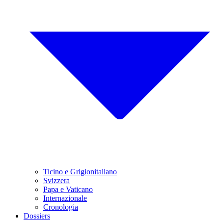
Ticino e Grigionitaliano
Svizzera
Papa e Vaticano
Internazionale
Cronologia
Dossiers