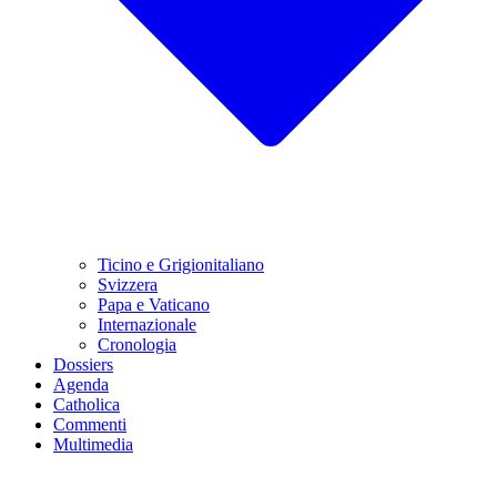
Ticino e Grigionitaliano
Svizzera
Papa e Vaticano
Internazionale
Cronologia
Dossiers
Agenda
Catholica
Commenti
Multimedia