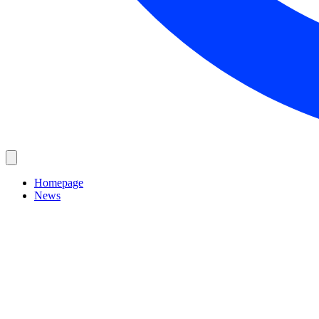
Homepage
News