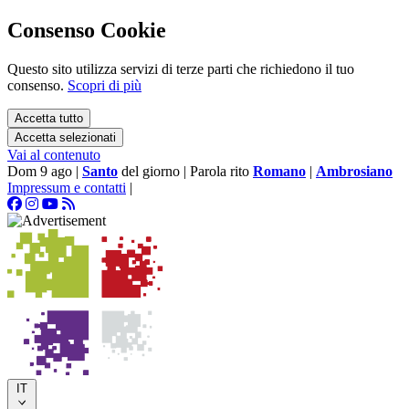
Consenso Cookie
Questo sito utilizza servizi di terze parti che richiedono il tuo
consenso.
Scopri di più
Accetta tutto
Accetta selezionati
Vai al contenuto
Dom 9 ago
|
Santo
del giorno
|
Parola rito
Romano
|
Ambrosiano
Impressum e contatti
|
IT