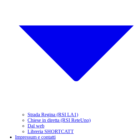
Strada Regina (RSI LA1)
Chiese in diretta (RSI ReteUno)
Dal web
Libreria SHORTCATT
Impressum e contatti