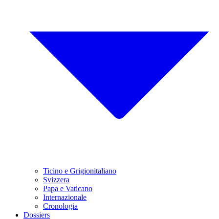
Ticino e Grigionitaliano
Svizzera
Papa e Vaticano
Internazionale
Cronologia
Dossiers