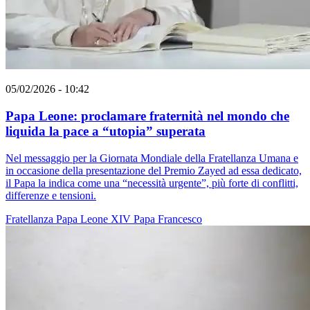
05/02/2026 - 10:42
Papa Leone: proclamare fraternità nel mondo che
liquida la pace a “utopia” superata
Nel messaggio per la Giornata Mondiale della Fratellanza Umana e
in occasione della presentazione del Premio Zayed ad essa dedicato,
il Papa la indica come una “necessità urgente”, più forte di conflitti,
differenze e tensioni.
Fratellanza
Papa Leone XIV
Papa Francesco