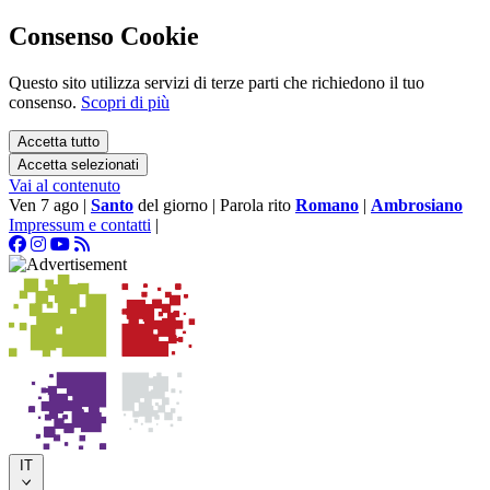
Consenso Cookie
Questo sito utilizza servizi di terze parti che richiedono il tuo
consenso.
Scopri di più
Accetta tutto
Accetta selezionati
Vai al contenuto
Ven 7 ago
|
Santo
del giorno
|
Parola rito
Romano
|
Ambrosiano
Impressum e contatti
|
IT