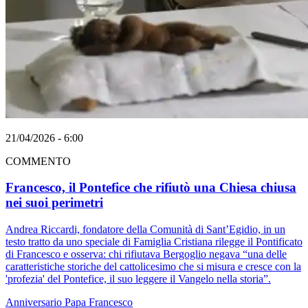
21/04/2026 - 6:00
COMMENTO
Francesco, il Pontefice che rifiutò una Chiesa chiusa
nei suoi perimetri
Andrea Riccardi, fondatore della Comunità di Sant’Egidio, in un
testo tratto da uno speciale di Famiglia Cristiana rilegge il Pontificato
di Francesco e osserva: chi rifiutava Bergoglio negava “una delle
caratteristiche storiche del cattolicesimo che si misura e cresce con la
'profezia' del Pontefice, il suo leggere il Vangelo nella storia”.
Anniversario
Papa Francesco