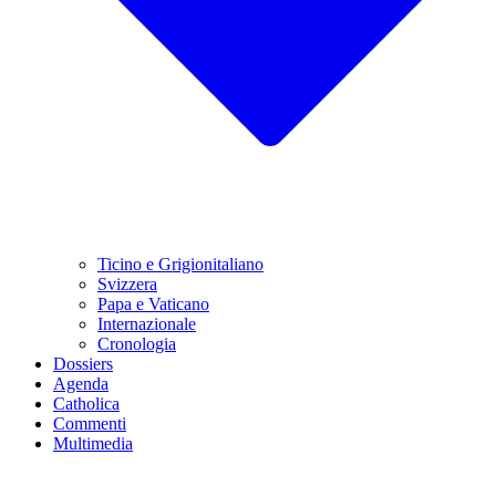
Ticino e Grigionitaliano
Svizzera
Papa e Vaticano
Internazionale
Cronologia
Dossiers
Agenda
Catholica
Commenti
Multimedia