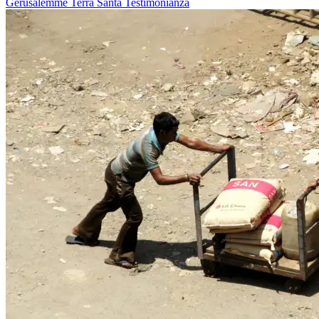
Gerusalemme
Terra Santa
Testimonianza