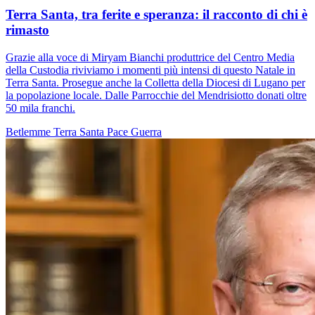
Terra Santa, tra ferite e speranza: il racconto di chi è
rimasto
Grazie alla voce di Miryam Bianchi produttrice del Centro Media
della Custodia riviviamo i momenti più intensi di questo Natale in
Terra Santa. Prosegue anche la Colletta della Diocesi di Lugano per
la popolazione locale. Dalle Parrocchie del Mendrisiotto donati oltre
50 mila franchi.
Betlemme
Terra Santa
Pace
Guerra