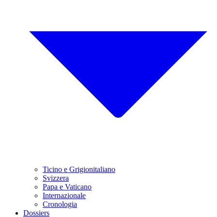
Ticino e Grigionitaliano
Svizzera
Papa e Vaticano
Internazionale
Cronologia
Dossiers