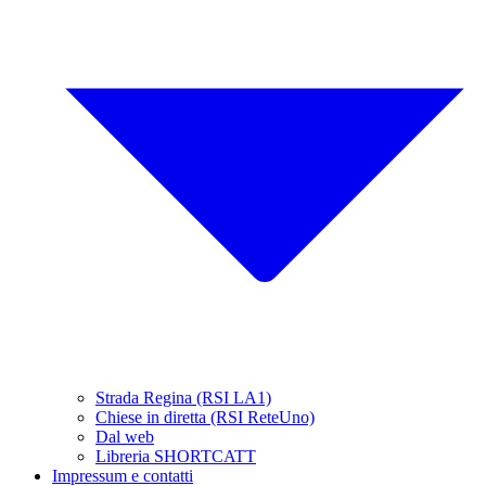
Strada Regina (RSI LA1)
Chiese in diretta (RSI ReteUno)
Dal web
Libreria SHORTCATT
Impressum e contatti