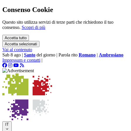
Consenso Cookie
Questo sito utilizza servizi di terze parti che richiedono il tuo
consenso.
Scopri di più
Accetta tutto
Accetta selezionati
Vai al contenuto
Sab 8 ago
|
Santo
del giorno
|
Parola rito
Romano
|
Ambrosiano
Impressum e contatti
|
IT