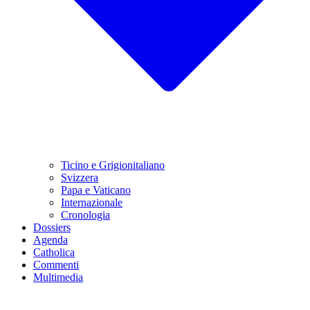
Ticino e Grigionitaliano
Svizzera
Papa e Vaticano
Internazionale
Cronologia
Dossiers
Agenda
Catholica
Commenti
Multimedia