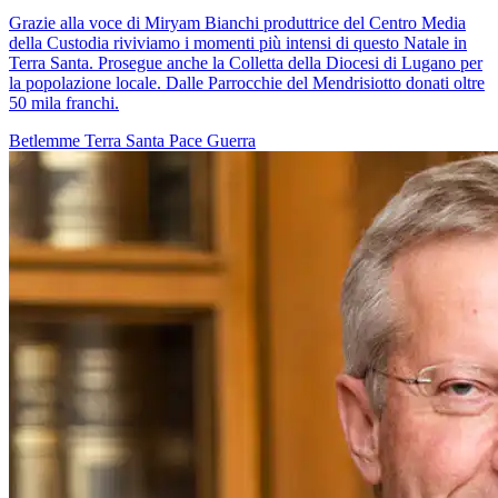
Grazie alla voce di Miryam Bianchi produttrice del Centro Media
della Custodia riviviamo i momenti più intensi di questo Natale in
Terra Santa. Prosegue anche la Colletta della Diocesi di Lugano per
la popolazione locale. Dalle Parrocchie del Mendrisiotto donati oltre
50 mila franchi.
Betlemme
Terra Santa
Pace
Guerra