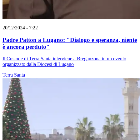
20/12/2024 - 7:22
Padre Patton a Lugano: "Dialogo e speranza, niente
è ancora perduto"
Il Custode di Terra Santa interviene a Breganzona in un evento
organizzato dalla Diocesi di Lugano
Terra Santa