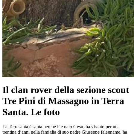
Il clan rover della sezione scout
Tre Pini di Massagno in Terra
Santa. Le foto
La Terrasanta è santa perché lì è nato Gesù, ha vissuto per una
trentina d’anni nella famiglia di suo padre Giuseppe falegname, ha