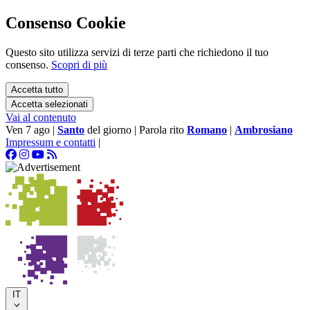
Consenso Cookie
Questo sito utilizza servizi di terze parti che richiedono il tuo
consenso.
Scopri di più
Accetta tutto
Accetta selezionati
Vai al contenuto
Ven 7 ago
|
Santo
del giorno
|
Parola rito
Romano
|
Ambrosiano
Impressum e contatti
|
IT