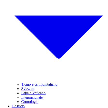
Ticino e Grigionitaliano
Svizzera
Papa e Vaticano
Internazionale
Cronologia
Dossiers