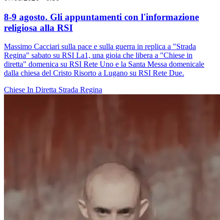
8-9 agosto. Gli appuntamenti con l'informazione
religiosa alla RSI
Massimo Cacciari sulla pace e sulla guerra in replica a "Strada
Regina" sabato su RSI La1, una gioia che libera a "Chiese in
diretta" domenica su RSI Rete Uno e la Santa Messa domenicale
dalla chiesa del Cristo Risorto a Lugano su RSI Rete Due.
Chiese In Diretta
Strada Regina