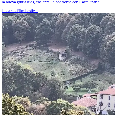
la nuova giuria kids, che apre un confronto con Castellinaria.
Locarno
Film
Festival