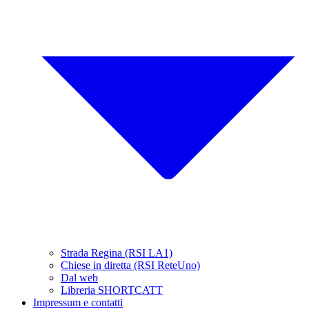
Strada Regina (RSI LA1)
Chiese in diretta (RSI ReteUno)
Dal web
Libreria SHORTCATT
Impressum e contatti