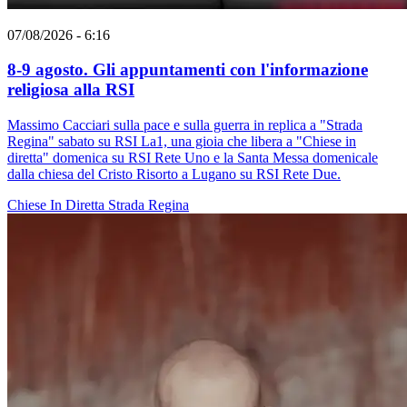
07/08/2026 - 6:16
8-9 agosto. Gli appuntamenti con l'informazione
religiosa alla RSI
Massimo Cacciari sulla pace e sulla guerra in replica a "Strada
Regina" sabato su RSI La1, una gioia che libera a "Chiese in
diretta" domenica su RSI Rete Uno e la Santa Messa domenicale
dalla chiesa del Cristo Risorto a Lugano su RSI Rete Due.
Chiese In Diretta
Strada Regina