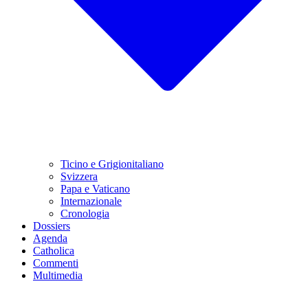
Ticino e Grigionitaliano
Svizzera
Papa e Vaticano
Internazionale
Cronologia
Dossiers
Agenda
Catholica
Commenti
Multimedia