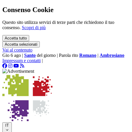
Consenso Cookie
Questo sito utilizza servizi di terze parti che richiedono il tuo
consenso.
Scopri di più
Accetta tutto
Accetta selezionati
Vai al contenuto
Gio 6 ago
|
Santo
del giorno
|
Parola rito
Romano
|
Ambrosiano
Impressum e contatti
|
IT