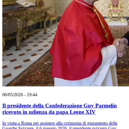
06/05/2026 - 19:44
Il presidente della Confederazione Guy Parmelin
ricevuto in udienza da papa Leone XIV
In visita a Roma per assistere alla cerimonia di giuramento delle
Guardie Svizzere, il 6 maggio 2026, il presidente svizzero Guy