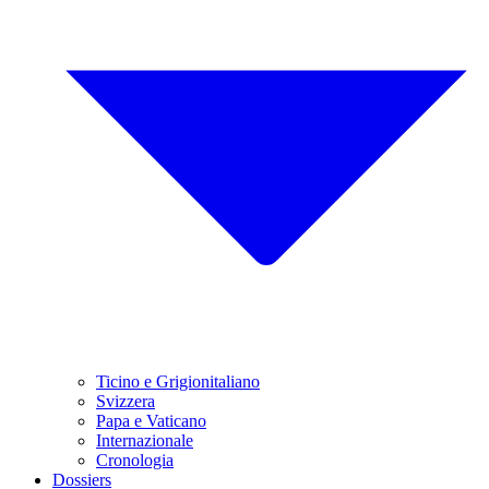
Ticino e Grigionitaliano
Svizzera
Papa e Vaticano
Internazionale
Cronologia
Dossiers