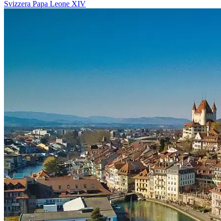
Svizzera
Papa Leone XIV