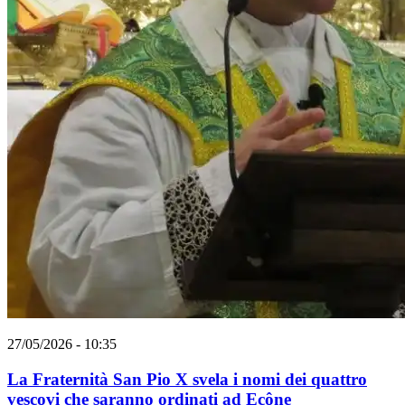
27/05/2026 - 10:35
La Fraternità San Pio X svela i nomi dei quattro
vescovi che saranno ordinati ad Ecône