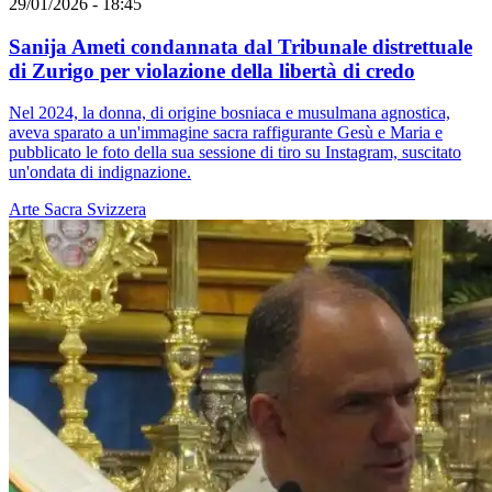
29/01/2026 - 18:45
Sanija Ameti condannata dal Tribunale distrettuale
di Zurigo per violazione della libertà di credo
Nel 2024, la donna, di origine bosniaca e musulmana agnostica,
aveva sparato a un'immagine sacra raffigurante Gesù e Maria e
pubblicato le foto della sua sessione di tiro su Instagram, suscitato
un'ondata di indignazione.
Arte Sacra
Svizzera