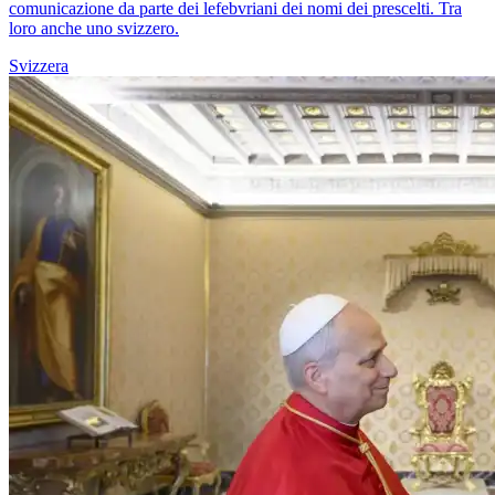
comunicazione da parte dei lefebvriani dei nomi dei prescelti. Tra
loro anche uno svizzero.
Svizzera