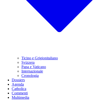
Ticino e Grigionitaliano
Svizzera
Papa e Vaticano
Internazionale
Cronologia
Dossiers
Agenda
Catholica
Commenti
Multimedia