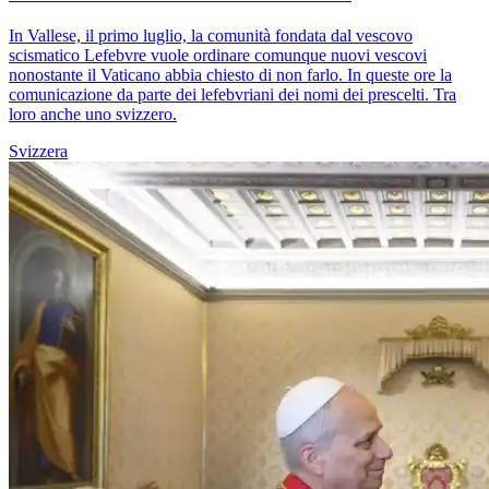
In Vallese, il primo luglio, la comunità fondata dal vescovo
scismatico Lefebvre vuole ordinare comunque nuovi vescovi
nonostante il Vaticano abbia chiesto di non farlo. In queste ore la
comunicazione da parte dei lefebvriani dei nomi dei prescelti. Tra
loro anche uno svizzero.
Svizzera