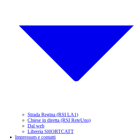
Strada Regina (RSI LA1)
Chiese in diretta (RSI ReteUno)
Dal web
Libreria SHORTCATT
Impressum e contatti