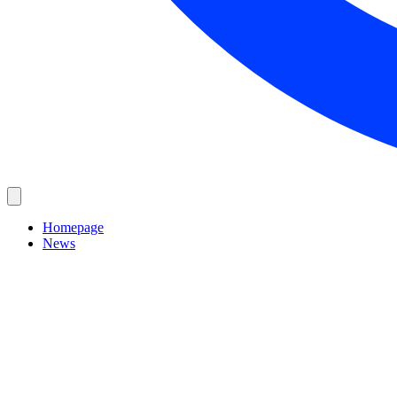
Homepage
News