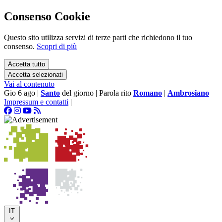
Consenso Cookie
Questo sito utilizza servizi di terze parti che richiedono il tuo
consenso.
Scopri di più
Accetta tutto
Accetta selezionati
Vai al contenuto
Gio 6 ago
|
Santo
del giorno
|
Parola rito
Romano
|
Ambrosiano
Impressum e contatti
|
IT