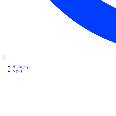
Homepage
News