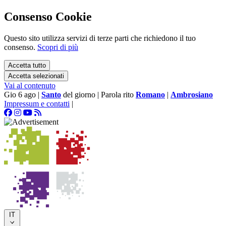
Consenso Cookie
Questo sito utilizza servizi di terze parti che richiedono il tuo
consenso.
Scopri di più
Accetta tutto
Accetta selezionati
Vai al contenuto
Gio 6 ago
|
Santo
del giorno
|
Parola rito
Romano
|
Ambrosiano
Impressum e contatti
|
IT