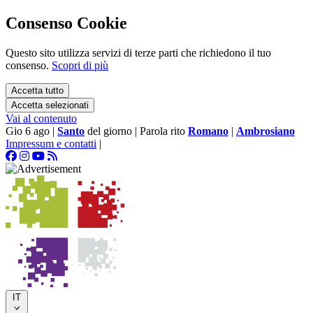
Consenso Cookie
Questo sito utilizza servizi di terze parti che richiedono il tuo
consenso.
Scopri di più
Accetta tutto
Accetta selezionati
Vai al contenuto
Gio 6 ago
|
Santo
del giorno
|
Parola rito
Romano
|
Ambrosiano
Impressum e contatti
|
IT