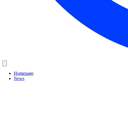
Homepage
News