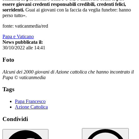
essere giovani credenti responsabili credibili, credenti felici,
sorridenti.
Guai ai giovani con la faccia da veglia funebre: hanno
perso tutto».
fonte: vaticanmedia/red
Papa e Vaticano
News pubblicata il:
30/10/2022 alle 14:41
Foto
Alcuni dei 2000 giovani di Azione cattolica che hanno incontrato il
Papa © vaticanmedia
Tags
Papa Francesco
Azione Cattolica
Condividi