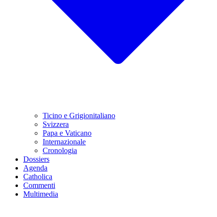
Ticino e Grigionitaliano
Svizzera
Papa e Vaticano
Internazionale
Cronologia
Dossiers
Agenda
Catholica
Commenti
Multimedia