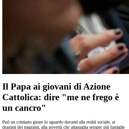
Il Papa ai giovani di Azione
Cattolica: dire "me ne frego è
un cancro"
Può un cristiano girare lo sguardo davanti alla realtà sociale, ai
drammi dei migranti, alla povertà che attanaglia sempre più famiglie