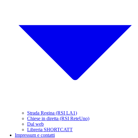
Strada Regina (RSI LA1)
Chiese in diretta (RSI ReteUno)
Dal web
Libreria SHORTCATT
Impressum e contatti