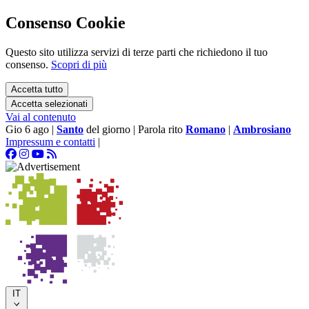
Consenso Cookie
Questo sito utilizza servizi di terze parti che richiedono il tuo
consenso.
Scopri di più
Accetta tutto
Accetta selezionati
Vai al contenuto
Gio 6 ago
|
Santo
del giorno
|
Parola rito
Romano
|
Ambrosiano
Impressum e contatti
|
IT