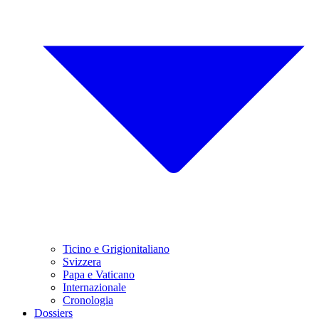
Ticino e Grigionitaliano
Svizzera
Papa e Vaticano
Internazionale
Cronologia
Dossiers