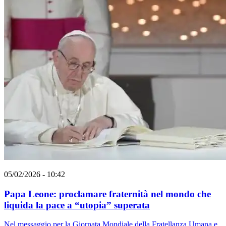
05/02/2026 - 10:42
Papa Leone: proclamare fraternità nel mondo che
liquida la pace a “utopia” superata
Nel messaggio per la Giornata Mondiale della Fratellanza Umana e