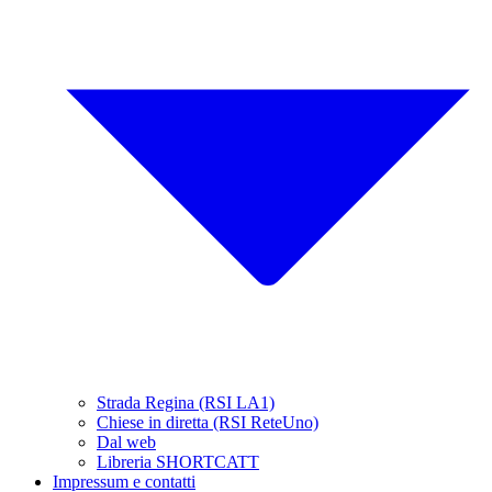
Strada Regina (RSI LA1)
Chiese in diretta (RSI ReteUno)
Dal web
Libreria SHORTCATT
Impressum e contatti