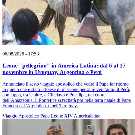
06/08/2026 - 17:53
Leone "pellegrino" in America Latina: dal 6 al 17
novembre in Uruguay, Argentina e Perù
Annunciato il sesto viaggio apostolico che vedrà il Papa far ritorno
in quello che è stato il Paese di missione per oltre vent’anni, il Perù,
con tappa, tra le altre, a Chiclayo e Pucallpa, nel cuore
dell’Amazzonia. Il Pontefice si recherà poi nella terra natale di Papa
Francesco, l’Argentina, e nell’Uruguay.
Viaggio Apostolico
Papa Leone XIV
Americalatina