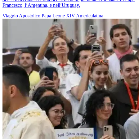
Francesco, l’Argentina, e nell’Uruguay.
Viaggio Apostolico
Papa Leone XIV
Americalatina