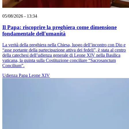
05/08/2026 - 13:34
Il Papa: riscoprire la preghiera come dimensione
fondamentale dell'umanità
La verità della preghiera nella Chiesa, luogo dell’incontro con Dio e
“asse portante della partecipazione attiva dei fedeli”, è stata al centro
della catechesi dell’udienza generale di Leone XIV nella Basilica
vaticana, la quinta sulla Costituzione conciliare “Sacrosanctum
Concilium”.
Udienza
Papa Leone XIV