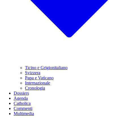
Ticino e Grigionitaliano
Svizzera
Papa e Vaticano
Internazionale
Cronologia
Dossiers
Agenda
Catholica
Commenti
Multimedia