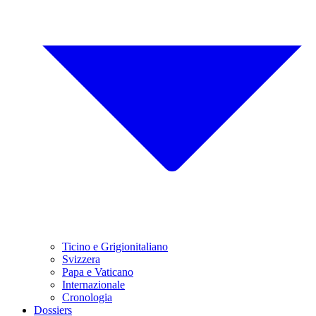
Ticino e Grigionitaliano
Svizzera
Papa e Vaticano
Internazionale
Cronologia
Dossiers