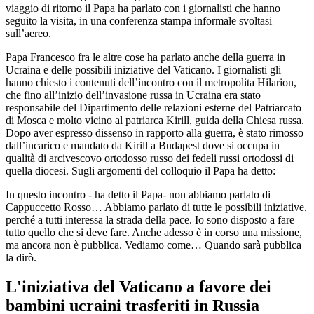
viaggio di ritorno il Papa ha parlato con i giornalisti che hanno
seguito la visita, in una conferenza stampa informale svoltasi
sull’aereo.
Papa Francesco fra le altre cose ha parlato anche della guerra in
Ucraina e delle possibili iniziative del Vaticano. I giornalisti gli
hanno chiesto i contenuti dell’incontro con il metropolita Hilarion,
che fino all’inizio dell’invasione russa in Ucraina era stato
responsabile del Dipartimento delle relazioni esterne del Patriarcato
di Mosca e molto vicino al patriarca Kirill, guida della Chiesa russa.
Dopo aver espresso dissenso in rapporto alla guerra, è stato rimosso
dall’incarico e mandato da Kirill a Budapest dove si occupa in
qualità di arcivescovo ortodosso russo dei fedeli russi ortodossi di
quella diocesi. Sugli argomenti del colloquio il Papa ha detto:
In questo incontro - ha detto il Papa- non abbiamo parlato di
Cappuccetto Rosso… Abbiamo parlato di tutte le possibili iniziative,
perché a tutti interessa la strada della pace. Io sono disposto a fare
tutto quello che si deve fare. Anche adesso è in corso una missione,
ma ancora non è pubblica. Vediamo come… Quando sarà pubblica
la dirò.
L'iniziativa del Vaticano a favore dei
bambini ucraini trasferiti in Russia