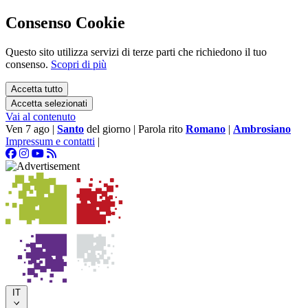
Consenso Cookie
Questo sito utilizza servizi di terze parti che richiedono il tuo
consenso.
Scopri di più
Accetta tutto
Accetta selezionati
Vai al contenuto
Ven 7 ago
|
Santo
del giorno
|
Parola rito
Romano
|
Ambrosiano
Impressum e contatti
|
IT