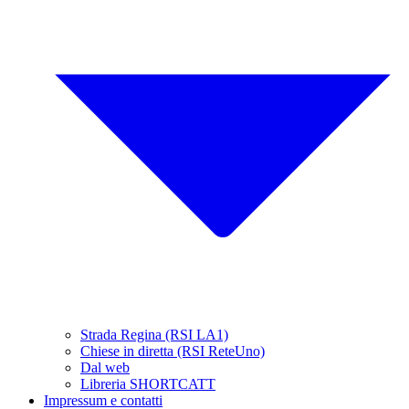
Strada Regina (RSI LA1)
Chiese in diretta (RSI ReteUno)
Dal web
Libreria SHORTCATT
Impressum e contatti