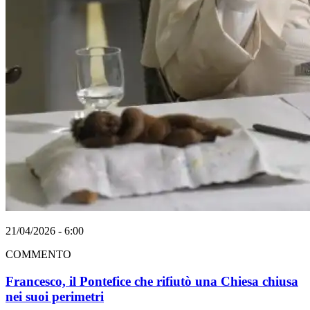
21/04/2026 - 6:00
COMMENTO
Francesco, il Pontefice che rifiutò una Chiesa chiusa
nei suoi perimetri