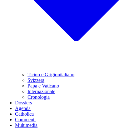
Ticino e Grigionitaliano
Svizzera
Papa e Vaticano
Internazionale
Cronologia
Dossiers
Agenda
Catholica
Commenti
Multimedia