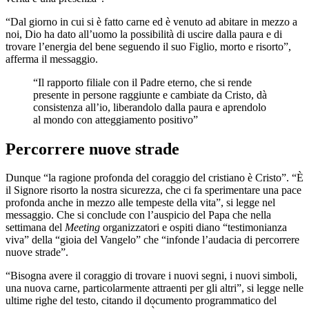
“Dal giorno in cui si è fatto carne ed è venuto ad abitare in mezzo a
noi, Dio ha dato all’uomo la possibilità di uscire dalla paura e di
trovare l’energia del bene seguendo il suo Figlio, morto e risorto”,
afferma il messaggio.
“Il rapporto filiale con il Padre eterno, che si rende
presente in persone raggiunte e cambiate da Cristo, dà
consistenza all’io, liberandolo dalla paura e aprendolo
al mondo con atteggiamento positivo”
Percorrere nuove strade
Dunque “la ragione profonda del coraggio del cristiano è Cristo”. “È
il Signore risorto la nostra sicurezza, che ci fa sperimentare una pace
profonda anche in mezzo alle tempeste della vita”, si legge nel
messaggio. Che si conclude con l’auspicio del Papa che nella
settimana del
Meeting
organizzatori e ospiti diano “testimonianza
viva” della “gioia del Vangelo” che “infonde l’audacia di percorrere
nuove strade”.
“Bisogna avere il coraggio di trovare i nuovi segni, i nuovi simboli,
una nuova carne, particolarmente attraenti per gli altri”, si legge nelle
ultime righe del testo, citando il documento programmatico del