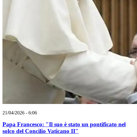
21/04/2026 - 6:06
Papa Francesco: "Il suo è stato un pontificato nel
solco del Concilio Vaticano II"