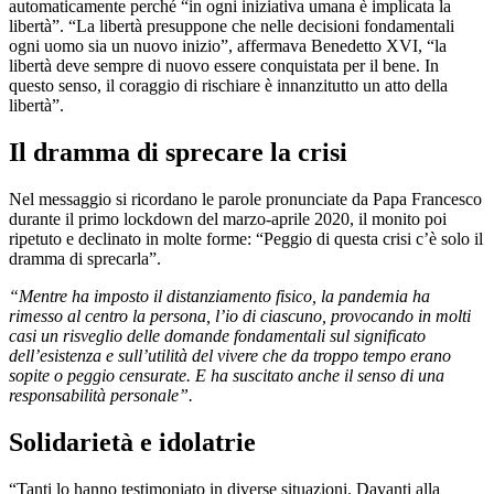
automaticamente perché “in ogni iniziativa umana è implicata la
libertà”. “La libertà presuppone che nelle decisioni fondamentali
ogni uomo sia un nuovo inizio”, affermava Benedetto XVI, “la
libertà deve sempre di nuovo essere conquistata per il bene. In
questo senso, il coraggio di rischiare è innanzitutto un atto della
libertà”.
Il dramma di sprecare la crisi
Nel messaggio si ricordano le parole pronunciate da Papa Francesco
durante il primo lockdown del marzo-aprile 2020, il monito poi
ripetuto e declinato in molte forme: “Peggio di questa crisi c’è solo il
dramma di sprecarla”.
“Mentre ha imposto il distanziamento fisico, la pandemia ha
rimesso al centro la persona, l’io di ciascuno, provocando in molti
casi un risveglio delle domande fondamentali sul significato
dell’esistenza e sull’utilità del vivere che da troppo tempo erano
sopite o peggio censurate. E ha suscitato anche il senso di una
responsabilità personale”.
Solidarietà e idolatrie
“Tanti lo hanno testimoniato in diverse situazioni. Davanti alla