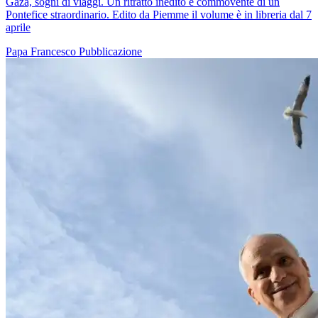
Gaza, sogni di viaggi. Un ritratto inedito e commovente di un
Pontefice straordinario. Edito da Piemme il volume è in libreria dal 7
aprile
Papa Francesco
Pubblicazione