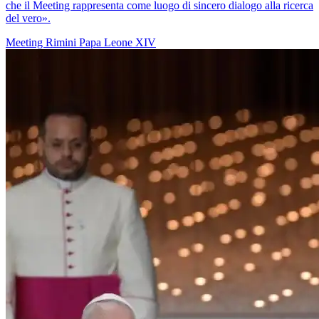
che il Meeting rappresenta come luogo di sincero dialogo alla ricerca
del vero».
Meeting Rimini
Papa Leone XIV