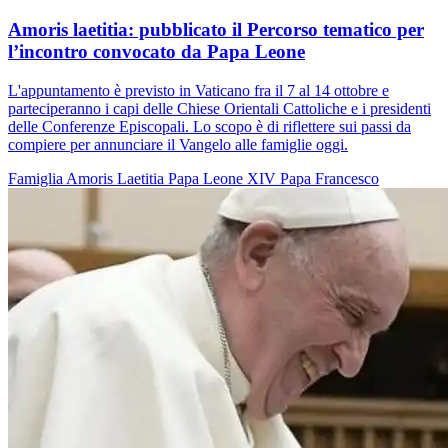
Amoris laetitia: pubblicato il Percorso tematico per
l’incontro convocato da Papa Leone
L'appuntamento è previsto in Vaticano fra il 7 al 14 ottobre e
parteciperanno i capi delle Chiese Orientali Cattoliche e i presidenti
delle Conferenze Episcopali. Lo scopo è di riflettere sui passi da
compiere per annunciare il Vangelo alle famiglie oggi.
Famiglia
Amoris Laetitia
Papa Leone XIV
Papa Francesco