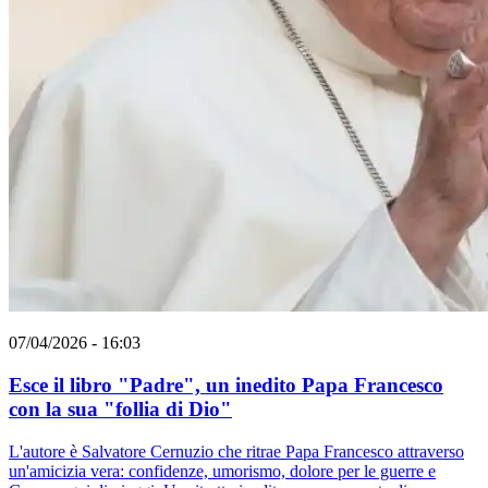
07/04/2026 - 16:03
Esce il libro "Padre", un inedito Papa Francesco
con la sua "follia di Dio"
L'autore è Salvatore Cernuzio che ritrae Papa Francesco attraverso
un'amicizia vera: confidenze, umorismo, dolore per le guerre e