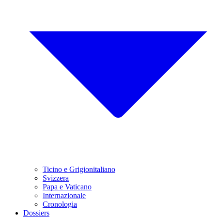
Ticino e Grigionitaliano
Svizzera
Papa e Vaticano
Internazionale
Cronologia
Dossiers