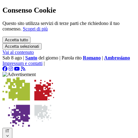
Consenso Cookie
Questo sito utilizza servizi di terze parti che richiedono il tuo
consenso.
Scopri di più
Accetta tutto
Accetta selezionati
Vai al contenuto
Sab 8 ago
|
Santo
del giorno
|
Parola rito
Romano
|
Ambrosiano
Impressum e contatti
|
IT