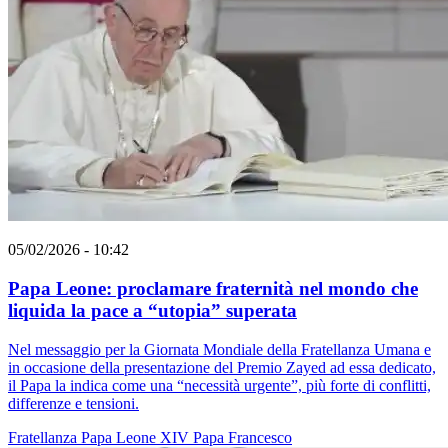
05/02/2026 - 10:42
Papa Leone: proclamare fraternità nel mondo che
liquida la pace a “utopia” superata
Nel messaggio per la Giornata Mondiale della Fratellanza Umana e
in occasione della presentazione del Premio Zayed ad essa dedicato,
il Papa la indica come una “necessità urgente”, più forte di conflitti,
differenze e tensioni.
Fratellanza
Papa Leone XIV
Papa Francesco