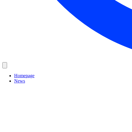
Homepage
News