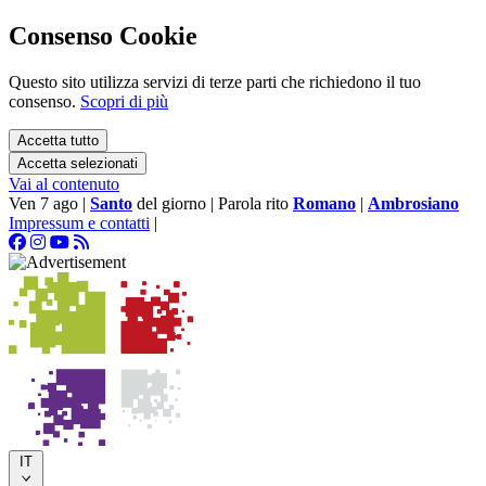
Consenso Cookie
Questo sito utilizza servizi di terze parti che richiedono il tuo
consenso.
Scopri di più
Accetta tutto
Accetta selezionati
Vai al contenuto
Ven 7 ago
|
Santo
del giorno
|
Parola rito
Romano
|
Ambrosiano
Impressum e contatti
|
IT