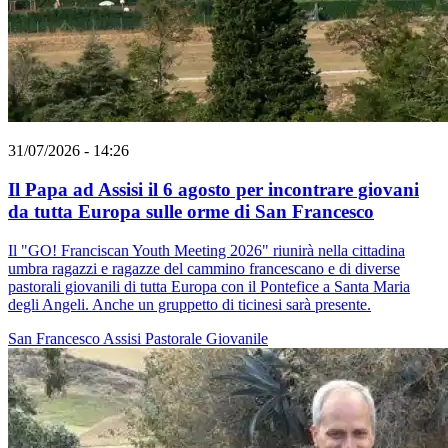
31/07/2026 - 14:26
Il Papa ad Assisi il 6 agosto per incontrare giovani
da tutta Europa sulle orme di San Francesco
Il "GO! Franciscan Youth Meeting 2026" riunirà nella cittadina
umbra ragazzi e ragazze del cammino francescano e di diverse
pastorali giovanili di tutta Europa con il Pontefice a Santa Maria
degli Angeli. Anche un gruppetto di ticinesi sarà presente.
San Francesco
Assisi
Pastorale Giovanile