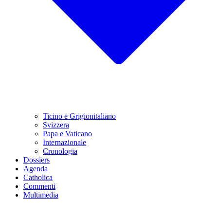
Ticino e Grigionitaliano
Svizzera
Papa e Vaticano
Internazionale
Cronologia
Dossiers
Agenda
Catholica
Commenti
Multimedia