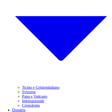
Ticino e Grigionitaliano
Svizzera
Papa e Vaticano
Internazionale
Cronologia
Dossiers