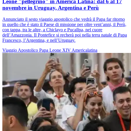
Leone "pellegrino" in America Latina: dal 6 al 17
novembre in Uruguay, Argentina e Perù
Annunciato il sesto viaggio apostolico che vedrà il Papa far ritorno
in quello che è stato il Paese di missione per oltre vent’anni, il Perù,
con tappa, tra le altre, a Chiclayo e Pucallpa, nel cuore
dell’Amazzonia. Il Pontefice si recherà poi nella terra natale di Papa
Francesco, l’Argentina, e nell’Uruguay.
Viaggio Apostolico
Papa Leone XIV
Americalatina