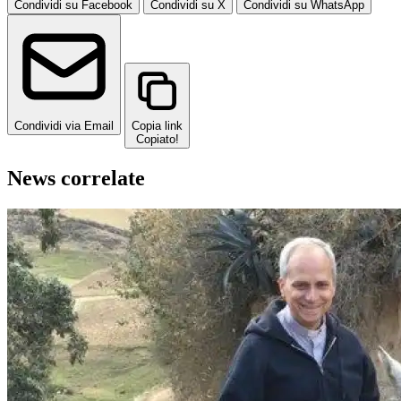
Condividi su Facebook
Condividi su X
Condividi su WhatsApp
Condividi via Email
Copia link
Copiato!
News correlate