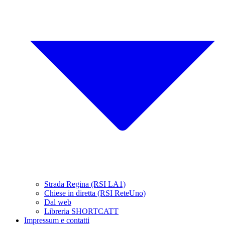
Strada Regina (RSI LA1)
Chiese in diretta (RSI ReteUno)
Dal web
Libreria SHORTCATT
Impressum e contatti