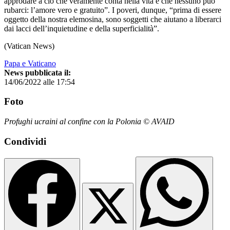
approdare a ciò che veramente conta nella vita e che nessuno può
rubarci: l’amore vero e gratuito”. I poveri, dunque, “prima di essere
oggetto della nostra elemosina, sono soggetti che aiutano a liberarci
dai lacci dell’inquietudine e della superficialità”.
(Vatican News)
Papa e Vaticano
News pubblicata il:
14/06/2022 alle 17:54
Foto
Profughi ucraini al confine con la Polonia © AVAID
Condividi